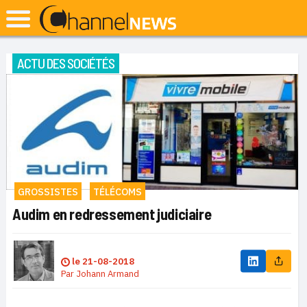
ACTU DES SOCIÉTÉS
GROSSISTES
TÉLÉCOMS
Audim en redressement judiciaire
le
21-08-2018
Par
Johann Armand