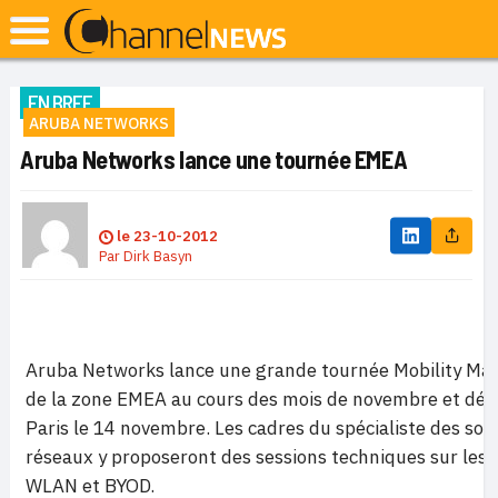
EN BREF
ARUBA NETWORKS
Aruba Networks lance une tournée EMEA
le
23-10-2012
Par
Dirk Basyn
Aruba Networks lance une grande tournée Mobility Mat
de la zone EMEA au cours des mois de novembre et déce
Paris le 14 novembre. Les cadres du spécialiste des sol
réseaux y proposeront des sessions techniques sur les 
WLAN et BYOD.