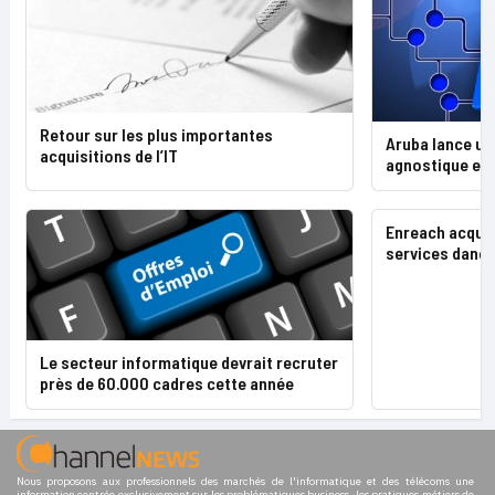
Retour sur les plus importantes
Aruba lance un
acquisitions de l’IT
agnostique en 
Enreach acquie
services danoi
Le secteur informatique devrait recruter
près de 60.000 cadres cette année
Nous proposons aux professionnels des marchés de l'informatique et des télécoms une
information centrée exclusivement sur les problématiques business, les pratiques métiers de