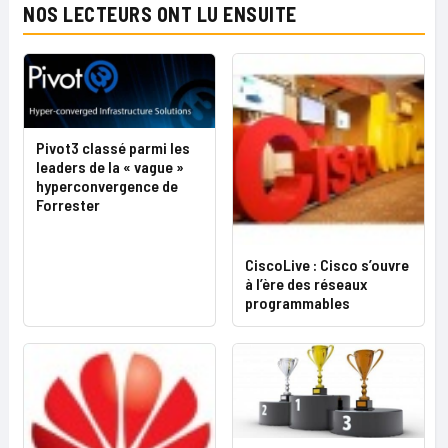
NOS LECTEURS ONT LU ENSUITE
Pivot3 classé parmi les
leaders de la « vague »
hyperconvergence de
Forrester
CiscoLive : Cisco s’ouvre
à l’ère des réseaux
programmables