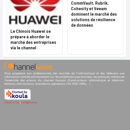
CommVault, Rubrik,
Cohesity et Veeam
dominent le marché des
solutions de résilience
de données
Le Chinois Huawei se
prépare à aborder le
marché des entreprises
via le channel
Nous proposons aux professionnels des marchés de l'informatique et des télécoms une
information centrée exclusivement sur les problématiques business, les pratiques métiers de
l'ensemble des acteurs du channel français (Constructeurs informatique et télécoms,
éditeurs, distributeurs, revendeurs, opérateurs, ISV, MSP, VARs,...)
Cloud privé
|
Infogérance