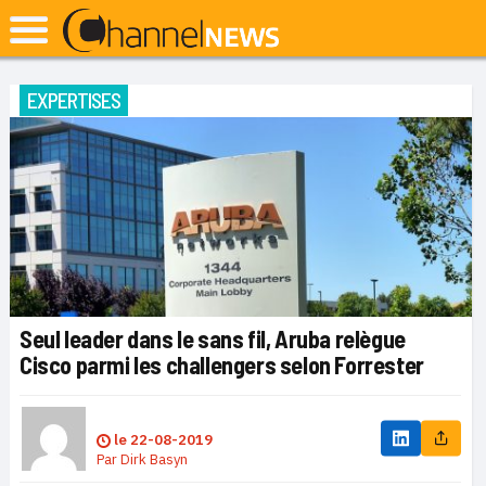
EXPERTISES
Seul leader dans le sans fil, Aruba relègue
Cisco parmi les challengers selon Forrester
le
22-08-2019
Par
Dirk Basyn