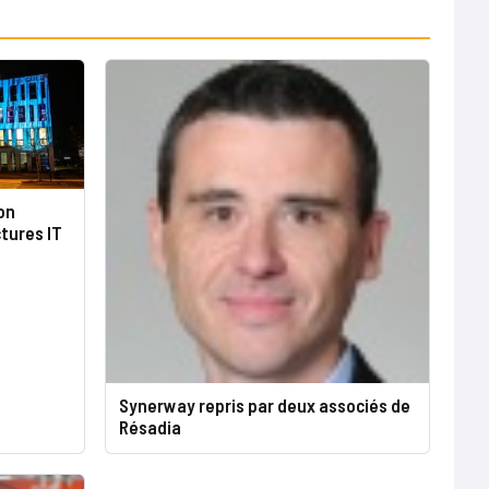
on
tures IT
Synerway repris par deux associés de
Résadia