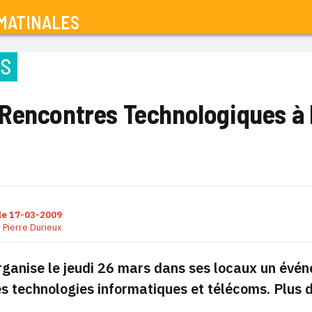
MATINALES
NS
Rencontres Technologiques à
le
17-03-2009
r
Pierre Durieux
anise le jeudi 26 mars dans ses locaux un évén
s technologies informatiques et télécoms. Plus 