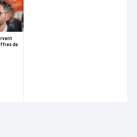
ervent
ffres de