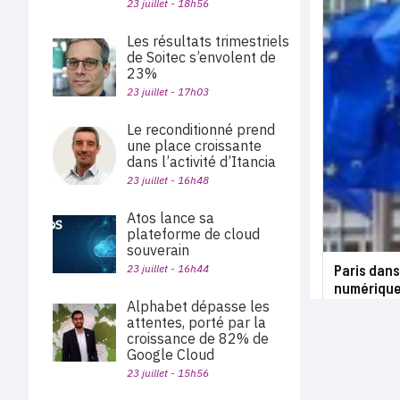
23 juillet - 18h56
Les résultats trimestriels
de Soitec s’envolent de
23%
23 juillet - 17h03
Le reconditionné prend
une place croissante
dans l’activité d’Itancia
23 juillet - 16h48
Atos lance sa
plateforme de cloud
souverain
Paris dans
23 juillet - 16h44
numériqu
Alphabet dépasse les
attentes, porté par la
croissance de 82% de
Google Cloud
23 juillet - 15h56