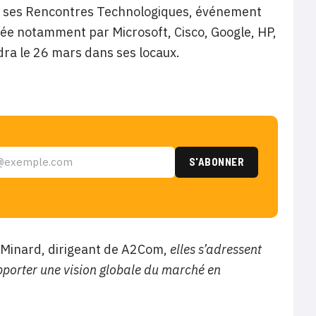
e ses Rencontres Technologiques, événement
sée notamment par Microsoft, Cisco, Google, HP,
dra le 26 mars dans ses locaux.
l Minard, dirigeant de A2Com,
elles s’adressent
apporter une vision globale du marché en