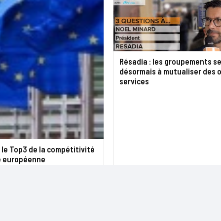
Résadia : les groupements s
désormais à mutualiser des o
services
 le Top3 de la compétitivité
e européenne