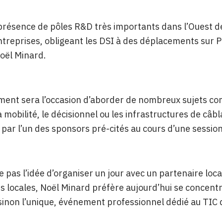
présence de pôles R&D très importants dans l’Ouest de 
ntreprises, obligeant les DSI à des déplacements sur P
oël Minard.
ent sera l’occasion d’aborder de nombreux sujets comme
la mobilité, le décisionnel ou les infrastructures de câ
par l’un des sponsors pré-cités au cours d’une sessio
rte pas l’idée d’organiser un jour avec un partenaire lo
s locales, Noël Minard préfère aujourd’hui se concentr
 sinon l’unique, événement professionnel dédié au TIC 