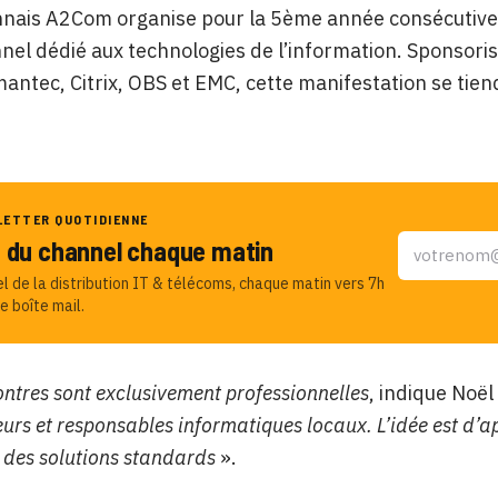
nnais A2Com organise pour la 5ème année consécutiv
nel dédié aux technologies de l’information. Sponsori
antec, Citrix, OBS et EMC, cette manifestation se tien
LETTER QUOTIDIENNE
u du channel chaque matin
el de la distribution IT & télécoms, chaque matin vers 7h
e boîte mail.
ntres sont exclusivement professionnelles
, indique Noë
eurs et responsables informatiques locaux. L’idée est d’
 des solutions standards
».