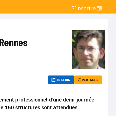
S’inscrire
 Rennes
LINKEDIN
PARTAGER
ement professionnel d’une demi-journée
de 150 structures sont attendues.