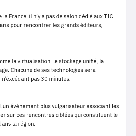
la France, il n’y a pas de salon dédié aux TIC
aris pour rencontrer les grands éditeurs,
 la virtualisation, le stockage unifié, la
blage. Chacune de ses technologies sera
n n’éxcédant pas 30 minutes.
cal un événement plus vulgarisateur associant les
er sur ces rencontres ciblées qui constituent le
dans la région.