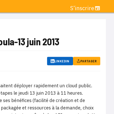
S’inscrire
ula-13 juin 2013
LINKEDIN
PARTAGER
haitent déployer rapidement un cloud public.
tapes le jeudi 13 juin 2013 à 11 heures.
ses bénéfices (facilité de création et de
me packagée et ressources à la demande, choix