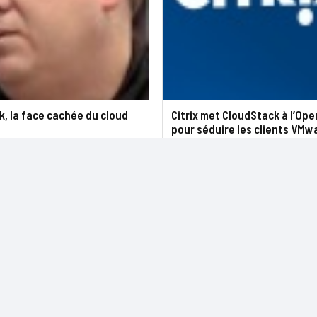
, la face cachée du cloud
Citrix met CloudStack à l’Op
pour séduire les clients VMw