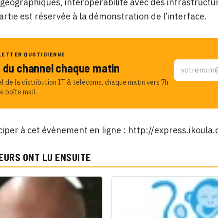
géographiques, interopérabilité avec des infrastructu
rtie est réservée à la démonstration de l’interface.
LETTER QUOTIDIENNE
u du channel chaque matin
el de la distribution IT & télécoms, chaque matin vers 7h
e boîte mail.
ciper à cet évènement en ligne : http://express.ikoul
EURS ONT LU ENSUITE