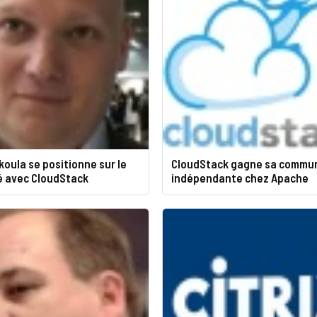
Ikoula se positionne sur le
CloudStack gagne sa commu
é avec CloudStack
indépendante chez Apache