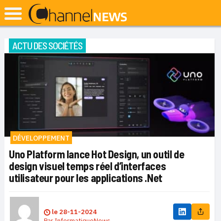
ACTU DES SOCIÉTÉS
DÉVELOPPEMENT
Uno Platform lance Hot Design, un outil de
design visuel temps réel d’interfaces
utilisateur pour les applications .Net
le
28-11-2024
Par
InformatiqueNews