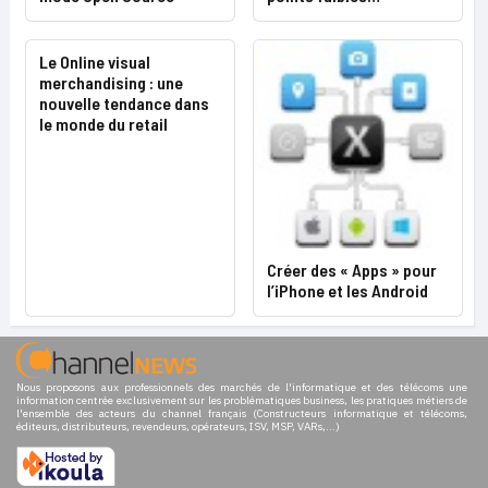
Le Online visual
merchandising : une
nouvelle tendance dans
le monde du retail
Créer des « Apps » pour
l’iPhone et les Android
Nous proposons aux professionnels des marchés de l'informatique et des télécoms une
information centrée exclusivement sur les problématiques business, les pratiques métiers de
l'ensemble des acteurs du channel français (Constructeurs informatique et télécoms,
éditeurs, distributeurs, revendeurs, opérateurs, ISV, MSP, VARs,...)