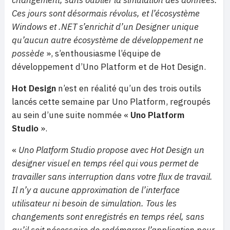
changement, sans oublier la simulation des données.
Ces jours sont désormais révolus, et l’écosystème
Windows et .NET s’enrichit d’un Designer unique
qu’aucun autre écosystème de développement ne
possède
», s’enthousiasme l’équipe de
développement d’Uno Platform et de Hot Design.
Hot Design
n’est en réalité qu’un des trois outils
lancés cette semaine par Uno Platform, regroupés
au sein d’une suite nommée «
Uno Platform
Studio
».
«
Uno Platform Studio propose avec Hot Design un
designer visuel en temps réel qui vous permet de
travailler sans interruption dans votre flux de travail.
Il n’y a aucune approximation de l’interface
utilisateur ni besoin de simulation. Tous les
changements sont enregistrés en temps réel, sans