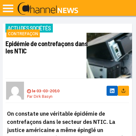
ACTU DES SOCIÉTÉS
CONTREFAÇON
Epidémie de contrefaçons dans
les NTIC
le
03-03-2010
Par
Dirk Basyn
On constate une véritable épidémie de
contrefaçons dans le secteur des NTIC. La
justice américaine a même épinglé un