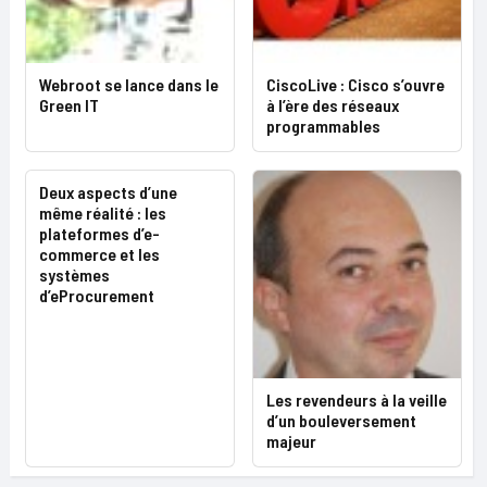
Webroot se lance dans le
CiscoLive : Cisco s’ouvre
Green IT
à l’ère des réseaux
programmables
Deux aspects d’une
même réalité : les
plateformes d’e-
commerce et les
systèmes
d’eProcurement
Les revendeurs à la veille
d’un bouleversement
majeur