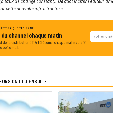
(à taux de change constant). De quoi inciter l’éditeur am
r cette nouvelle infrastructure.
LETTER QUOTIDIENNE
u du channel chaque matin
el de la distribution IT & télécoms, chaque matin vers 7h
e boîte mail.
EURS ONT LU ENSUITE