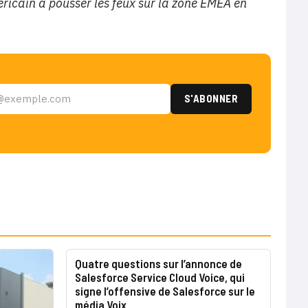
éricain à pousser les feux sur la zone EMEA en
Quatre questions sur l’annonce de
Salesforce Service Cloud Voice, qui
signe l’offensive de Salesforce sur le
média Voix