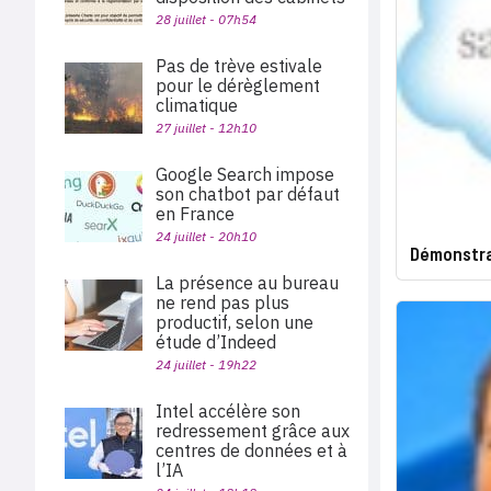
28 juillet - 07h54
Pas de trève estivale
pour le dérèglement
climatique
27 juillet - 12h10
Google Search impose
son chatbot par défaut
en France
24 juillet - 20h10
Démonstra
La présence au bureau
ne rend pas plus
productif, selon une
étude d’Indeed
24 juillet - 19h22
Intel accélère son
redressement grâce aux
centres de données et à
l’IA