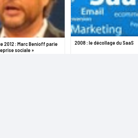
2008 : le décollage du SaaS
 2012 : Marc Benioff parie
reprise sociale »