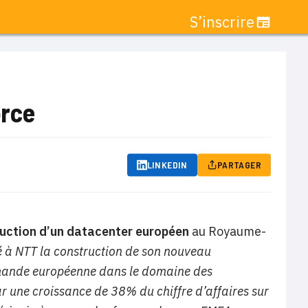
S’inscrire
orce
LINKEDIN
PARTAGER
ruction d’un datacenter européen
au Royaume-
é à NTT la construction de son nouveau
emande européenne dans le domaine des
ar une croissance de 38% du chiffre d’affaires sur