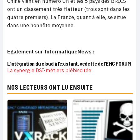
Chine vient en numéro Un et les 5 pays des BRICS
ont un classement très flatteur (trois sont dans les
quatre premiers). La France, quant à elle, se situe
dans une honnête moyenne.
Egalement sur InformatiqueNews :
L’intégration du cloud à l’existant, vedette de l’EMC FORUM
La synergie DSI-métiers plébiscitée
NOS LECTEURS ONT LU ENSUITE