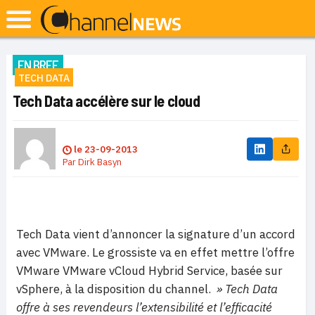
EN BREF
TECH DATA
Tech Data accélère sur le cloud
le
23-09-2013
Par
Dirk Basyn
Tech Data vient d’annoncer la signature d’un accord
avec VMware. Le grossiste va en effet mettre l’offre
VMware VMware vCloud Hybrid Service, basée sur
vSphere, à la disposition du channel.
» Tech Data
offre à ses revendeurs l’extensibilité et l’efficacité