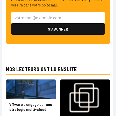
L'essentiel de la distribution IT & télécoms, chaque matin
vers 7h dans votre boîte mail.
NOS LECTEURS ONT LU ENSUITE
VMware s’engage sur une
stratégie multi-cloud