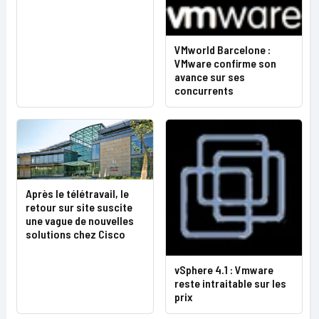
VMworld Barcelone :
VMware confirme son
avance sur ses
concurrents
Après le télétravail, le
retour sur site suscite
une vague de nouvelles
solutions chez Cisco
vSphere 4.1 : Vmware
reste intraitable sur les
prix