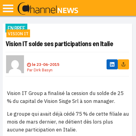
EN BREF
VISION IT
Vision IT solde ses participations en Italie
le
23-06-2015
Par
Dirk Basyn
Vision IT Group a finalisé la cession du solde de 25
% du capital de Vision Sisge Srl à son manager.
Le groupe qui avait déjà cédé 75 % de cette filiale au
mois de mars dernier, ne détient dès lors plus
aucune participation en Italie.