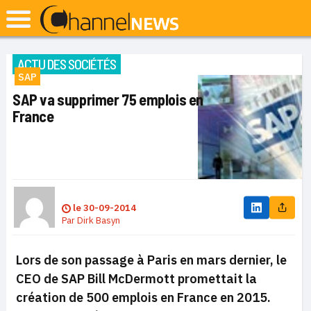
ACTU DES SOCIÉTÉS
SAP
SAP va supprimer 75 emplois en
France
le
30-09-2014
Par
Dirk Basyn
Lors de son passage à Paris en mars dernier, le
CEO de SAP Bill McDermott promettait la
création de 500 emplois en France en 2015.