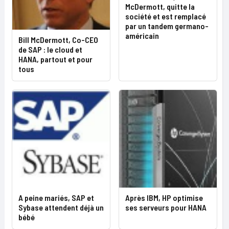
McDermott, quitte la
société et est remplacé
par un tandem germano-
américain
Bill McDermott, Co-CEO
de SAP : le cloud et
HANA, partout et pour
tous
A peine mariés, SAP et
Après IBM, HP optimise
Sybase attendent déjà un
ses serveurs pour HANA
bébé