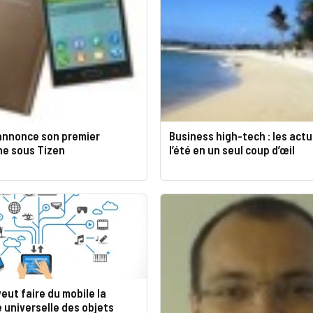
nnonce son premier
Business high-tech : les actu
e sous Tizen
l’été en un seul coup d’œil
ut faire du mobile la
universelle des objets