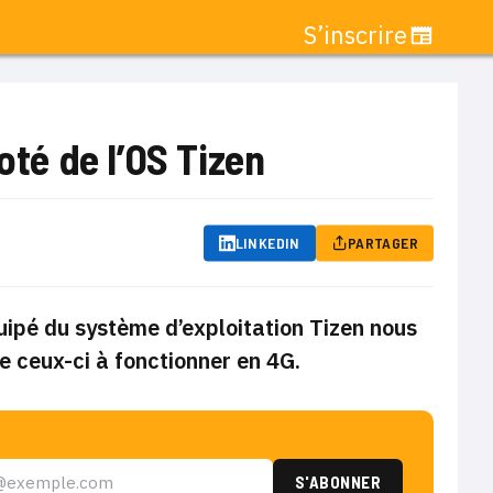
S’inscrire
té de l’OS Tizen
LINKEDIN
PARTAGER
ipé du système d’exploitation Tizen nous
de ceux-ci à fonctionner en 4G.