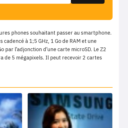
features phones souhaitant passer au smartphone.
rs cadencé à 1;5 GHz, 1 Go de RAM et une
o par l’adjonction d’une carte microSD. Le Z2
 de 5 mégapixels. Il peut recevoir 2 cartes