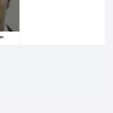
an
Terms of use
Mentions légales