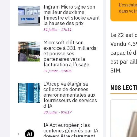
L'essenti
Ingram Micro signe son
dans votr
meilleur deuxième
trimestre et stocke avant
la hausse des prix
31 juillet - 17h11
Le Z2 est 
Microsoft clôt son
Vendu 4.59
exercice à 331 milliards
capacité d
et pousse ses
partenaires vers la
est par ai
facturation à l’usage
SIM.
31 juillet - 17h06
L’Arcep va élargir sa
NOS LECT
collecte de données
environnementales aux
fournisseurs de services
d’IA
30 juillet - 07h17
IA Act européen : les
contenus générés par IA
doivent être clairement