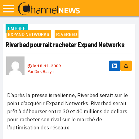
EN BREF
EXPAND NETWORKS
RIVERBED
Riverbed pourrait racheter Expand Networks
le
18-11-2009
Par
Dirk Basyn
D’après la presse israélienne, Riverbed serait sur le
point d’acquérir Expand Networks. Riverbed serait
prêt à débourser entre 30 et 40 millions de dollars
pour racheter son rival sur le marché de
l’optimisation des réseaux.