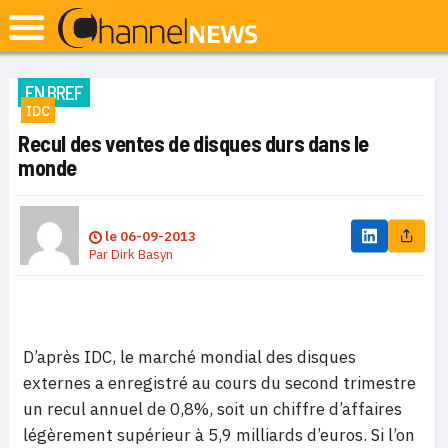
EN BREF
IDC
Recul des ventes de disques durs dans le
monde
le
06-09-2013
Par
Dirk Basyn
D’après IDC, le marché mondial des disques
externes a enregistré au cours du second trimestre
un recul annuel de 0,8%, soit un chiffre d’affaires
légèrement supérieur à 5,9 milliards d’euros. Si l’on