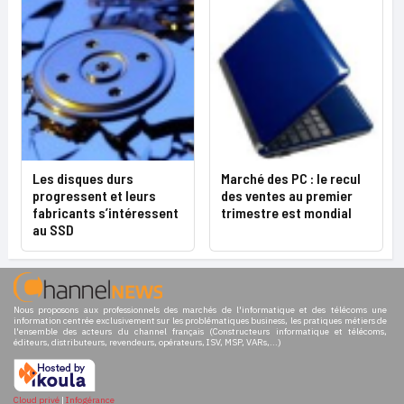
Les disques durs
Marché des PC : le recul
progressent et leurs
des ventes au premier
fabricants s’intéressent
trimestre est mondial
au SSD
Nous proposons aux professionnels des marchés de l'informatique et des télécoms une
information centrée exclusivement sur les problématiques business, les pratiques métiers de
l'ensemble des acteurs du channel français (Constructeurs informatique et télécoms,
éditeurs, distributeurs, revendeurs, opérateurs, ISV, MSP, VARs,...)
Cloud privé
|
Infogérance