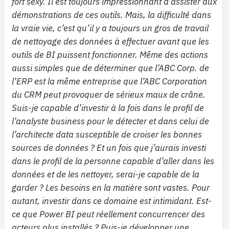
fort sexy. Il est toujours impressionnant d’assister aux
démonstrations de ces outils. Mais, la difficulté dans
la vraie vie, c’est qu’il y a toujours un gros de travail
de nettoyage des données à effectuer avant que les
outils de BI puissent fonctionner. Même des actions
aussi simples que de déterminer que l’ABC Corp. de
l’ERP est la même entreprise que l’ABC Corporation
du CRM peut provoquer de sérieux maux de crâne.
Suis-je capable d’investir à la fois dans le profil de
l’analyste business pour le détecter et dans celui de
l’architecte data susceptible de croiser les bonnes
sources de données ? Et un fois que j’aurais investi
dans le profil de la personne capable d’aller dans les
données et de les nettoyer, serai-je capable de la
garder ? Les besoins en la matière sont vastes. Pour
autant, investir dans ce domaine est intimidant. Est-
ce que Power BI peut réellement concurrencer des
acteurs plus installés ? Puis-je développer une