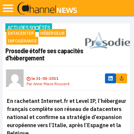
ACTU DES SOCIÉTÉS
DATACENTER
HÉBERGEUR
INFOGÉRANCE
Prosodie étoffe ses capacités
d’hébergement
le
31-05-2011
Par
Anne-Marie Rouzeré
En rachetant Internet.fr et Level IP, l’hébergeur
français complète son réseau de datacenters
national et confirme sa stratégie d’expansion
européenne vers l’Italie, après l’Espagne et la
Belgique.