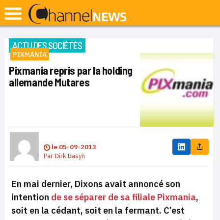
ACTU DES SOCIÉTÉS
PIXMANIA
Pixmania repris par la holding
allemande Mutares
le
05-09-2013
Par
Dirk Basyn
En mai dernier, Dixons avait annoncé son
intention
de se séparer de sa filiale Pixmania
,
soit en la cédant, soit en la fermant. C’est