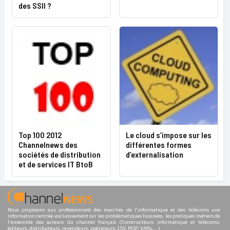
des SSII ?
Top 100 2012
Le cloud s’impose sur les
Channelnews des
différentes formes
sociétés de distribution
d’externalisation
et de services IT BtoB
Nous proposons aux professionnels des marchés de l'informatique et des télécoms une
information centrée exclusivement sur les problématiques business, les pratiques métiers de
l'ensemble des acteurs du channel français (Constructeurs informatique et télécoms,
éditeurs, distributeurs, revendeurs, opérateurs, ISV, MSP, VARs,...)