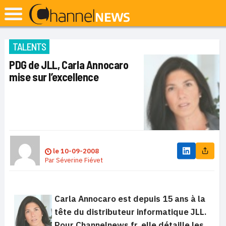
TALENTS
PDG de JLL, Carla Annocaro
mise sur l’excellence
le
10-09-2008
Par
Séverine Fiévet
Carla Annocaro est depuis 15 ans à la
tête du distributeur informatique JLL.
Pour Channelnews.fr, elle détaille les