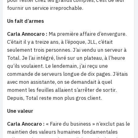
pour rester chez les grands comptes, c’est de leur
fournir un service irreprochable.
Un fait d’armes
Carla Annocaro :
Ma première affaire d’envergure.
C’était il y a treize ans, à l’époque, JLL, c’était
seulement trois personnes. J’ai vendu un serveur à
Total. Je l’ai intégré, livré sur un plateau, à l’heure
qu’ils voulaient. Le lendemain, j’ai reçu une
commande de serveurs longue de dix pages. J’étais
avec mon assistante, on se demandait à quel
moment les feuilles allaient s’arrêter de sortir.
Depuis, Total reste mon plus gros client.
Une valeur
Carla Anocaro :
« Faire du business » n’exclut pas le
maintien des valeurs humaines fondamentales