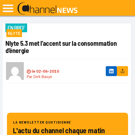
EN BREF
NLYTE
Nlyte 5.3 met l’accent sur la consommation
d’énergie
le
02-06-2010
Par
Dirk Basyn
LA NEWSLETTER QUOTIDIENNE
L'actu du channel chaque matin