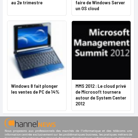
au 2e trimestre
faire de Windows Server
un OS cloud
Windows 8 fait plonger
MMS 2012 : Le cloud privé
les ventes de PC de 14%
de Microsoft tournera
autour de System Center
2012
Nous proposons aux professionnels des marchés de l'informatique et des télécoms une
information centrée exclusivement sur les problématiques business, les pratiques métiers de