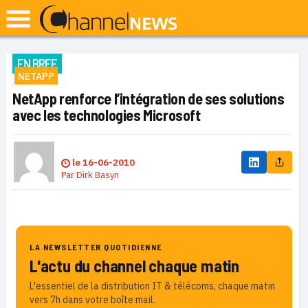
EN BREF
NETAPP
NetApp renforce l’intégration de ses solutions
avec les technologies Microsoft
le
16-06-2010
Par
Dirk Basyn
LA NEWSLETTER QUOTIDIENNE
L'actu du channel chaque matin
L'essentiel de la distribution IT & télécoms, chaque matin
vers 7h dans votre boîte mail.