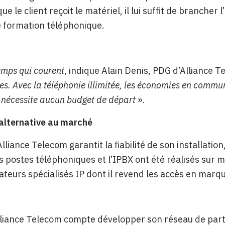
ue le client reçoit le matériel, il lui suffit de branche
 formation téléphonique.
emps qui courent
, indique Alain Denis, PDG d’Alliance 
ses. Avec la téléphonie illimitée, les économies en commu
e nécessite aucun budget de départ
».
 alternative au marché
lliance Telecom garantit la fiabilité de son installation
es postes téléphoniques et l’IPBX ont été réalisés sur m
ateurs spécialisés IP dont il revend les accès en marq
lliance Telecom compte développer son réseau de parte