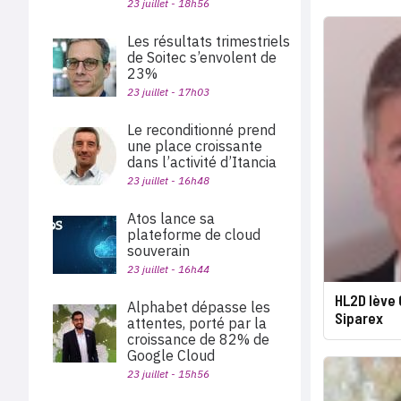
23 juillet - 18h56
Les résultats trimestriels
de Soitec s’envolent de
23%
23 juillet - 17h03
Le reconditionné prend
une place croissante
dans l’activité d’Itancia
23 juillet - 16h48
Atos lance sa
plateforme de cloud
souverain
23 juillet - 16h44
HL2D lève
Alphabet dépasse les
Siparex
attentes, porté par la
croissance de 82% de
Google Cloud
23 juillet - 15h56