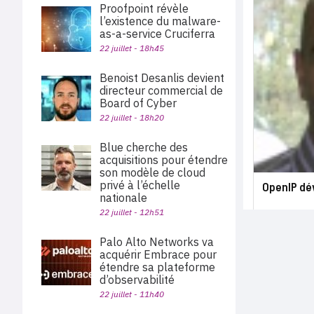
Proofpoint révèle
l’existence du malware-
as-a-service Cruciferra
22 juillet - 18h45
Benoist Desanlis devient
directeur commercial de
Board of Cyber
22 juillet - 18h20
Blue cherche des
acquisitions pour étendre
son modèle de cloud
privé à l’échelle
OpenIP dév
nationale
22 juillet - 12h51
Palo Alto Networks va
acquérir Embrace pour
étendre sa plateforme
d’observabilité
22 juillet - 11h40