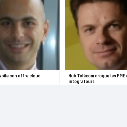
oile son offre cloud
Hub Télécom drague les PME e
intégrateurs