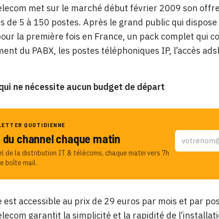
elecom met sur le marché début février 2009 son offre
s de 5 à 150 postes. Après le grand public qui dispose d
our la première fois en France, un pack complet qui 
nt du PABX, les postes téléphoniques IP, l’accès adsl, 
qui ne nécessite aucun budget de départ
LETTER QUOTIDIENNE
u du channel chaque matin
el de la distribution IT & télécoms, chaque matin vers 7h
e boîte mail.
e est accessible au prix de 29 euros par mois et par
lecom garantit la simplicité et la rapidité de l’install