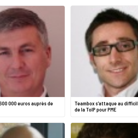
 600 000 euros auprès de
Teambox s’attaque au diffici
de la ToIP pour PME