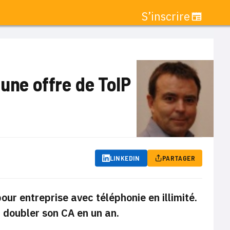
S’inscrire
 une offre de ToIP
LINKEDIN
PARTAGER
ur entreprise avec téléphonie en illimité.
d doubler son CA en un an.