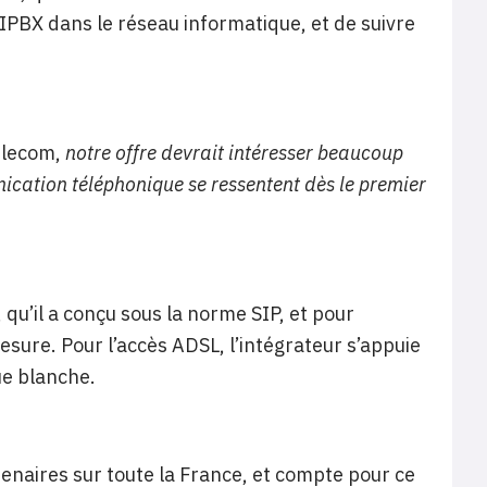
r l’IPBX dans le réseau informatique, et de suivre
Telecom,
notre offre devrait intéresser beaucoup
nication téléphonique se ressentent dès le premier
, qu’il a conçu sous la norme SIP, et pour
esure. Pour l’accès ADSL, l’intégrateur s’appuie
ue blanche.
naires sur toute la France, et compte pour ce