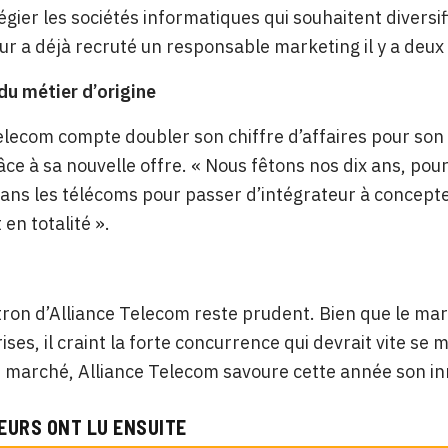
légier les sociétés informatiques qui souhaitent diversif
eur a déjà recruté un responsable marketing il y a deux
du métier d’origine
elecom compte doubler son chiffre d’affaires pour son 
âce à sa nouvelle offre. « Nous fêtons nos dix ans, pou
ans les télécoms pour passer d’intégrateur à concepte
en totalité ».
tron d’Alliance Telecom reste prudent. Bien que le ma
ises, il craint la forte concurrence qui devrait vite se
 marché, Alliance Telecom savoure cette année son inn
EURS ONT LU ENSUITE