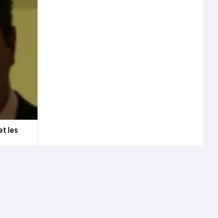
t les