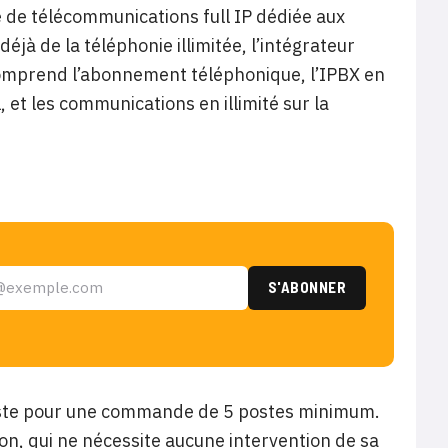
 de télécommunications full IP dédiée aux
éjà de la téléphonie illimitée, l’intégrateur
comprend l’abonnement téléphonique, l’IPBX en
et les communications en illimité sur la
 poste pour une commande de 5 postes minimum.
ation, qui ne nécessite aucune intervention de sa