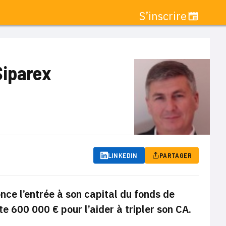
S’inscrire
Siparex
LINKEDIN
PARTAGER
nce l’entrée à son capital du fonds de
e 600 000 € pour l’aider à tripler son CA.