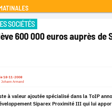
MATINALES
ES SOCIÉTÉS
lève 600 000 euros auprès de 
le
18-11-2008
r
Johann Armand
ste à valeur ajoutée spécialisé dans la ToIP anno
éveloppement Siparex Proximité III qui lui apport