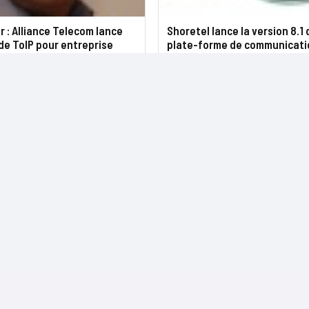
r : Alliance Telecom lance
Shoretel lance la version 8.1 
de ToIP pour entreprise
plate-forme de communicati
NOS SITES
CONTACTS