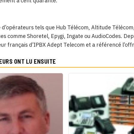
lement à cent quarante.
 d’opérateurs tels que Hub Télécom, Altitude Télécom,
s comme Shoretel, Epygi, Ingate ou AudioCodes. Depuis
ur français d’IPBX Adept Telecom et a référencé l’off
EURS ONT LU ENSUITE