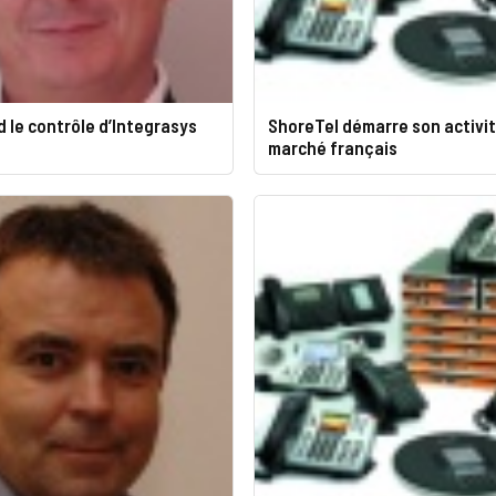
 le contrôle d’Integrasys
ShoreTel démarre son activit
marché français