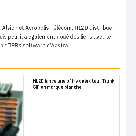
 Alsion et Acropolis Télécom, HL2D distribue
 peu, il a également noué des liens avec le
re d’IPBX software d’Aastra.
HL2D lance une offre opérateur Trunk
SIP en marque blanche