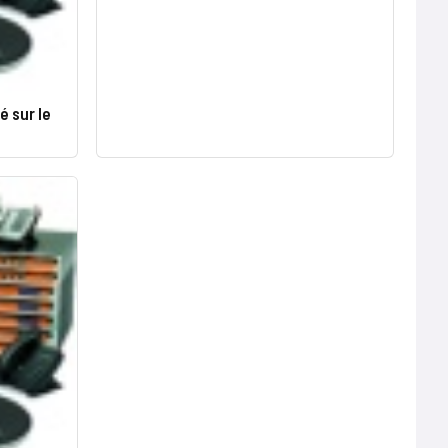
é sur le