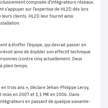
 exclusivement composée d’intégrateurs réseaux.
t s’appuyer sur l’expertise de HL2D dès lors
leurs clients. HL2D leur fournit ainsi
stallation.
nt à étoffer l’équipe, qui devrait passer en
évoit ainsi de doubler son effectif technique
personnes (contre cinq actuellement. Deux
 à plein temps.
os en trois ans », déclare Jehan-Philippe Leroy,
 18 mois en 2007 et 1,1 M€ en 2006. Dans
s intégrateurs en passant de quelque soixante-