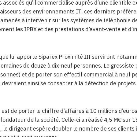
s associés qu’il commercialise auprès d’une clientèle
isseurs des environnements IT, ces derniers préfèren
t amenés à intervenir sur les systèmes de téléphonie de 
ement les IPBX et des prestations d’avant-vente et d’in
que lui apporte Siparex Proximité III serviront notamme
emaines de douze à dix-neuf personnes. Le grossiste pr
rsonnes) et de porter son effectif commercial à neuf 
devraient ainsi se consacrer à la détection de projets
f est de porter le chiffre d’affaires à 10 millions d’eur
fondateur de la société. Celle-ci a réalisé 4,5 M€ sur
le, le dirigeant espère doubler le nombre de ses client