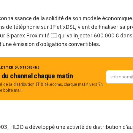
econnaissance de la solidité de son modèle économique. 
ons de téléphonie sur IP et xDSL, vient de finaliser sa p
r Siparex Proximité III qui va injecter 600 000 € dan
 d’une émission d’obligations convertibles.
LETTER QUOTIDIENNE
u du channel chaque matin
el de la distribution IT & télécoms, chaque matin vers 7h
e boîte mail.
03, HL2D a développé une activité de distribution d’a