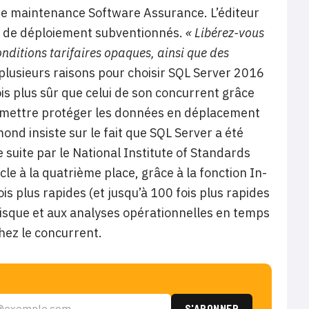
de maintenance Software Assurance. L’éditeur
es de déploiement subventionnés.
«
Libérez-vous
nditions tarifaires opaques, ainsi que des
t plusieurs raisons pour choisir SQL Server 2016
is plus sûr que celui de son concurrent grâce
rmettre
protéger les données en déplacement
nd insiste sur le fait que
SQL Server a été
 suite par le National Institute of Standards
e à la quatrième place, grâce à la fonction In-
s plus rapides (et jusqu’à 100 fois plus rapides
disque et aux analyses opérationnelles en temps
chez le concurrent.