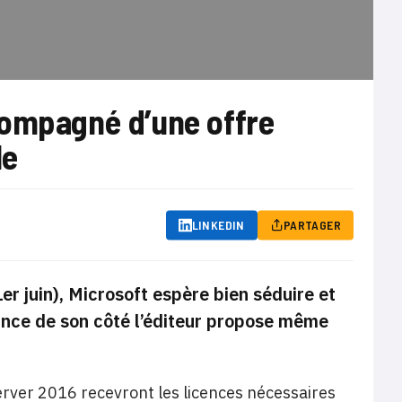
compagné d’une offre
le
LINKEDIN
PARTAGER
er juin), Microsoft espère bien séduire et
hance de son côté l’éditeur propose même
Server 2016 recevront les licences nécessaires