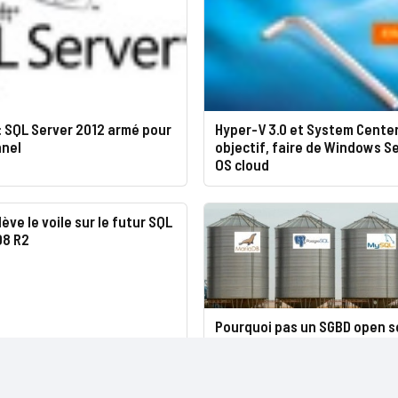
: SQL Server 2012 armé pour
Hyper-V 3.0 et System Center
nnel
objectif, faire de Windows S
OS cloud
ève le voile sur le futur SQL
08 R2
Pourquoi pas un SGBD open s