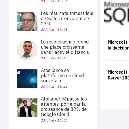
23 juillet - 18h56
Les résultats trimestriels
de Soitec s’envolent de
23%
23 juillet - 17h03
Le reconditionné prend
Microsoft 
une place croissante
le décisio
dans l’activité d’Itancia
23 juillet - 16h48
Atos lance sa
Microsoft l
plateforme de cloud
Server 20
souverain
23 juillet - 16h44
Alphabet dépasse les
attentes, porté par la
croissance de 82% de
Google Cloud
23 juillet - 15h56