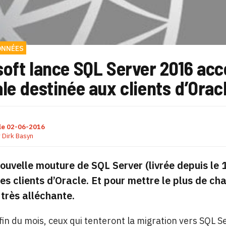
ONNÉES
soft lance SQL Server 2016 ac
le destinée aux clients d’Orac
le
02-06-2016
r
Dirk Basyn
ouvelle mouture de SQL Server (livrée depuis le 1
les clients d’Oracle. Et pour mettre le plus de c
 très alléchante.
 fin du mois, ceux qui tenteront la migration vers SQL 