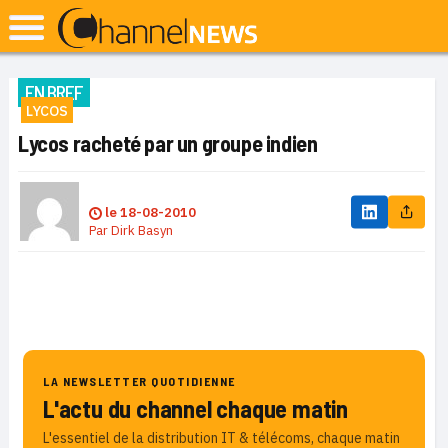
EN BREF
LYCOS
Lycos racheté par un groupe indien
le
18-08-2010
Par
Dirk Basyn
LA NEWSLETTER QUOTIDIENNE
L'actu du channel chaque matin
L'essentiel de la distribution IT & télécoms, chaque matin