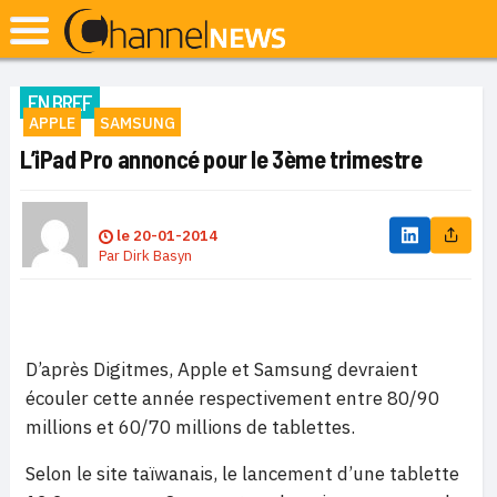
EN BREF
APPLE
SAMSUNG
L’iPad Pro annoncé pour le 3ème trimestre
le
20-01-2014
Par
Dirk Basyn
D’après Digitmes, Apple et Samsung devraient
écouler cette année respectivement entre 80/90
millions et 60/70 millions de tablettes.
Selon le site taïwanais, le lancement d’une tablette