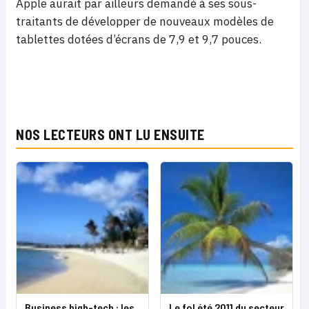
Apple aurait par ailleurs demandé à ses sous-
traitants de développer de nouveaux modèles de
tablettes dotées d’écrans de 7,9 et 9,7 pouces.
NOS LECTEURS ONT LU ENSUITE
Business high-tech : les
Le fol été 2011 du secteur