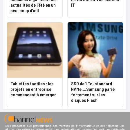
actualités de l’été en un
IT
seul coup d’œil
Tablettes tactiles : les
SSD de 1 To, standard
projets en entreprise
NVMe….Samsung parie
commencent à émerger
fortement sur les
disques Flash
Nous proposons aux professionnels des marchés de l'informatique et des télécoms une
information centrée exclusivement sur les problématiques business, les pratiques métiers de