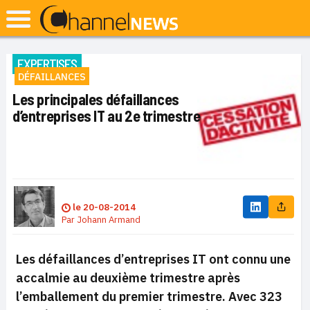
EXPERTISES
DÉFAILLANCES
Les principales défaillances
d’entreprises IT au 2e trimestre
le
20-08-2014
Par
Johann Armand
Les défaillances d’entreprises IT ont connu une
accalmie au deuxième trimestre après
l’emballement du premier trimestre. Avec 323