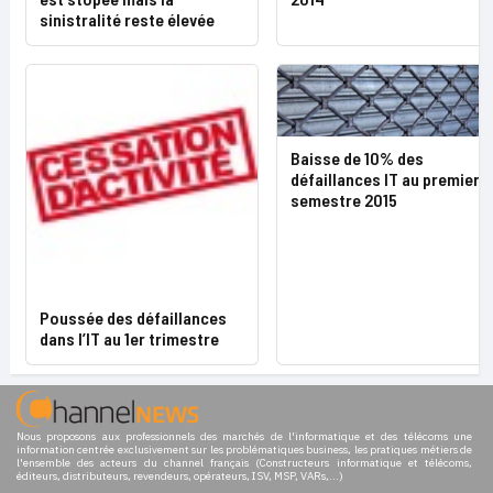
sinistralité reste élevée
Baisse de 10% des
défaillances IT au premier
semestre 2015
Poussée des défaillances
dans l’IT au 1er trimestre
Nous proposons aux professionnels des marchés de l'informatique et des télécoms une
information centrée exclusivement sur les problématiques business, les pratiques métiers de
l'ensemble des acteurs du channel français (Constructeurs informatique et télécoms,
éditeurs, distributeurs, revendeurs, opérateurs, ISV, MSP, VARs,...)