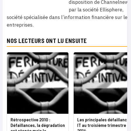
disposition de Channelnews
par la société Ellisphere,
société spécialisée dans l’information financière sur les
entreprises.
NOS LECTEURS ONT LU ENSUITE
Rétrospective 2010 :
Les principales défaillance
Défaillances, la dégradation
IT au troisième trimestre
est stopée mais la
2014