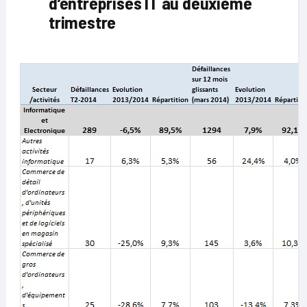
d’entreprises IT au deuxième
trimestre