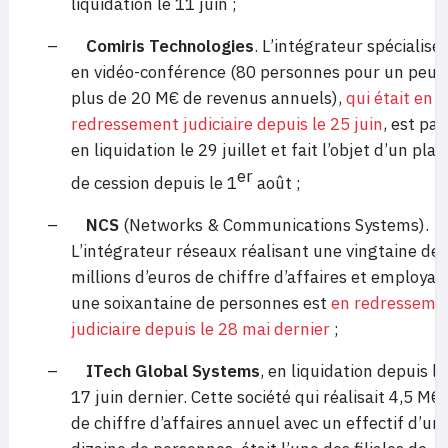
liquidation le 11 juin ;
–
Comiris Technologies
. L’intégrateur spécialisé
en vidéo-conférence (80 personnes pour un peu
plus de 20 M€ de revenus annuels),
qui était en
redressement judiciaire depuis le 25 juin
, est pa
en liquidation le 29 juillet et fait l’objet d’un plan
er
de cession depuis le 1
août ;
–
NCS
(Networks & Communications Systems).
L’intégrateur réseaux réalisant une vingtaine de
millions d’euros de chiffre d’affaires et employan
une soixantaine de personnes est
en redresseme
judiciaire depuis le 28 mai dernier
;
–
ITech Global Systems
, en liquidation depuis le
17 juin dernier. Cette société qui réalisait 4,5 M€
de chiffre d’affaires annuel avec un effectif d’un