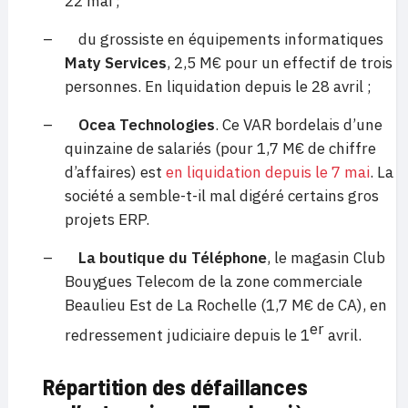
22 mai ;
– du grossiste en équipements informatiques
Maty Services
, 2,5 M€ pour un effectif de trois
personnes. En liquidation depuis le 28 avril ;
–
Ocea Technologies
. Ce VAR bordelais d’une
quinzaine de salariés (pour 1,7 M€ de chiffre
d’affaires) est
en liquidation depuis le 7 mai
. La
société a semble-t-il mal digéré certains gros
projets ERP.
–
La boutique du Téléphone
, le magasin Club
Bouygues Telecom de la zone commerciale
Beaulieu Est de La Rochelle (1,7 M€ de CA), en
er
redressement judiciaire depuis le 1
avril.
Répartition des défaillances