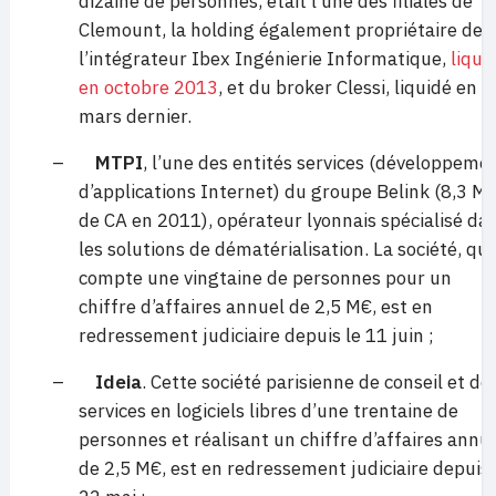
dizaine de personnes, était l’une des filiales de
Clemount, la holding également propriétaire de
l’intégrateur Ibex Ingénierie Informatique,
liqui
en octobre 2013
, et du broker Clessi, liquidé en
mars dernier.
–
MTPI
, l’une des entités services (développeme
d’applications Internet) du groupe Belink (8,3 M
de CA en 2011), opérateur lyonnais spécialisé da
les solutions de dématérialisation. La société, qui
compte une vingtaine de personnes pour un
chiffre d’affaires annuel de 2,5 M€, est en
redressement judiciaire depuis le 11 juin ;
–
Ideia
. Cette société parisienne de conseil et de
services en logiciels libres d’une trentaine de
personnes et réalisant un chiffre d’affaires annu
de 2,5 M€, est en redressement judiciaire depuis 