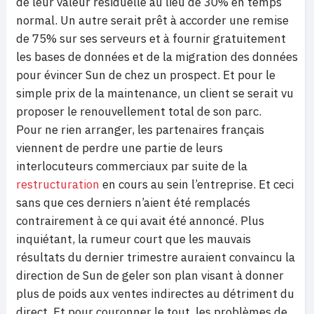
de leur valeur résiduelle au lieu de 30% en temps
normal. Un autre serait prêt à accorder une remise
de 75% sur ses serveurs et à fournir gratuitement
les bases de données et de la migration des données
pour évincer Sun de chez un prospect. Et pour le
simple prix de la maintenance, un client se serait vu
proposer le renouvellement total de son parc.
Pour ne rien arranger, les partenaires français
viennent de perdre une partie de leurs
interlocuteurs commerciaux par suite de la
restructuration
en cours au sein l’entreprise. Et ceci
sans que ces derniers n’aient été remplacés
contrairement à ce qui avait été annoncé. Plus
inquiétant, la rumeur court que les mauvais
résultats du dernier trimestre auraient convaincu la
direction de Sun de geler son plan visant à donner
plus de poids aux ventes indirectes au détriment du
direct. Et pour couronner le tout, les problèmes de