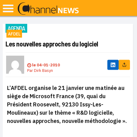
AGENDA
AFDEL
Les nouvelles approches du logiciel
le
04-01-2010
Par
Dirk Basyn
L’AFDEL organise le 21 janvier une matinée au
siège de Microsoft France (39, quai du
Président Roosevelt, 92130 Issy-Les-
Moulineaux) sur le thème « R&D logicielle,
nouvelles approches, nouvelle méthodologie ».