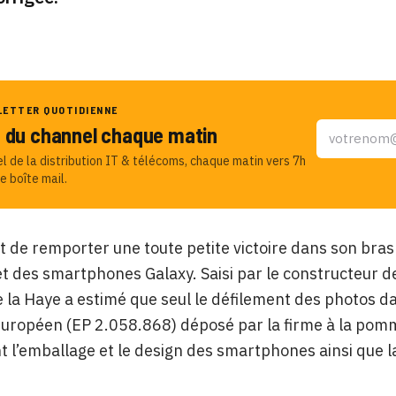
LETTER QUOTIDIENNE
u du channel chaque matin
el de la distribution IT & télécoms, chaque matin vers 7h
e boîte mail.
t de remporter une toute petite victoire dans son bras
et des smartphones Galaxy. Saisi par le constructeur de
e la Haye a estimé que seul le défilement des photos d
européen (EP 2.058.868) déposé par la firme à la pomm
 l’emballage et le design des smartphones ainsi que l