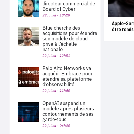
directeur commercial de
Board of Cyber
22 juillet - 18h20
Apple-Sams
Blue cherche des
être remis
acquisitions pour étendre
son modèle de cloud
privé à l’échelle
nationale
22 juillet - 12h51
Palo Alto Networks va
acquérir Embrace pour
étendre sa plateforme
d’observabilité
22 juillet - 11h40
OpenAI suspend un
modèle après plusieurs
contournements de ses
garde-fous
22 juillet - 06h00