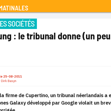
MATINALES
ES SOCIÉTÉS
g : le tribunal donne (un peu
le
25-08-2011
r
Dirk Basyn
 la firme de Cupertino, un tribunal néerlandais a
nes Galaxy développé par Google violait un bre
orrigée.