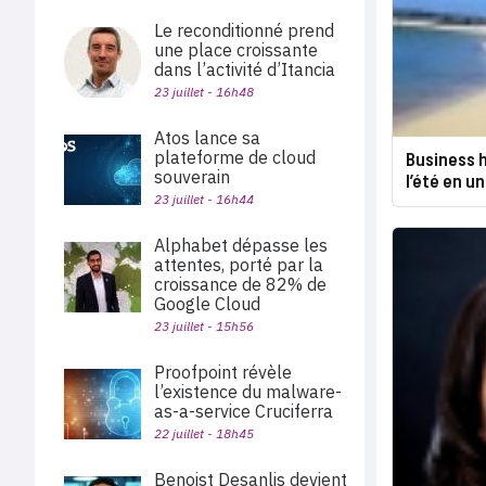
Le reconditionné prend
une place croissante
dans l’activité d’Itancia
23 juillet - 16h48
Atos lance sa
plateforme de cloud
Business h
souverain
l’été en un
23 juillet - 16h44
Alphabet dépasse les
attentes, porté par la
croissance de 82% de
Google Cloud
23 juillet - 15h56
Proofpoint révèle
l’existence du malware-
as-a-service Cruciferra
22 juillet - 18h45
Benoist Desanlis devient