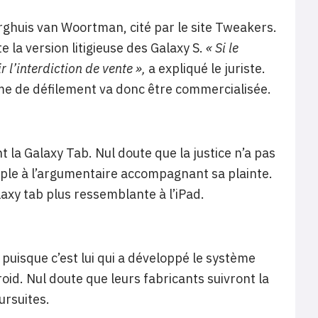
erghuis van Woortman, cité par le site Tweakers.
e la version litigieuse des Galaxy S.
« Si le
 l’interdiction de vente »,
a expliqué le juriste.
me de défilement va donc être commercialisée.
nt la Galaxy Tab. Nul doute que la justice n’a pas
ple à l’argumentaire accompagnant sa plainte.
laxy tab plus ressemblante à l’iPad.
 puisque c’est lui qui a développé le système
roid. Nul doute que leurs fabricants suivront la
ursuites.