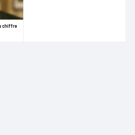
u chiffre