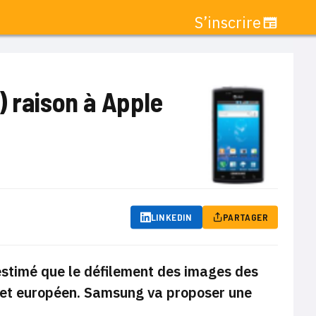
S’inscrire
) raison à Apple
LINKEDIN
PARTAGER
 estimé que le défilement des images des
vet européen. Samsung va proposer une