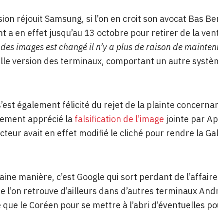
sion réjouit Samsung, si l’on en croit son avocat Bas B
nt a en effet jusqu’au 13 octobre pour retirer de la vent
des images est changé il n’y a plus de raison de maintenir
le version des terminaux, comportant un autre systè
s’est également félicité du rejet de la plainte concerna
rement apprécié la
falsification de l’image
jointe par Ap
cteur avait en effet modifié le cliché pour rendre la Ga
aine manière, c’est Google qui sort perdant de l’affaire
que l’on retrouve d’ailleurs dans d’autres terminaux And
que le Coréen pour se mettre à l’abri d’éventuelles po