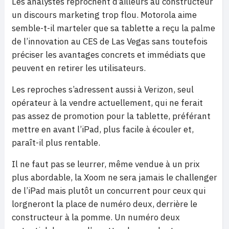
Les analystes reprochent d’ailleurs au constructeur
un discours marketing trop flou. Motorola aime
semble-t-il marteler que sa tablette a reçu la palme
de l’innovation au CES de Las Vegas sans toutefois
préciser les avantages concrets et immédiats que
peuvent en retirer les utilisateurs.
Les reproches s’adressent aussi à Verizon, seul
opérateur à la vendre actuellement, qui ne ferait
pas assez de promotion pour la tablette, préférant
mettre en avant l’iPad, plus facile à écouler et,
paraît-il plus rentable.
Il ne faut pas se leurrer, même vendue à un prix
plus abordable, la Xoom ne sera jamais le challenger
de l’iPad mais plutôt un concurrent pour ceux qui
lorgneront la place de numéro deux, derrière le
constructeur à la pomme. Un numéro deux