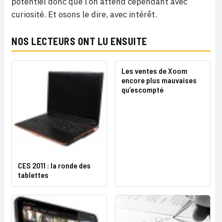
potentiel donc que l’on attend cependant avec
curiosité. Et osons le dire, avec intérêt.
NOS LECTEURS ONT LU ENSUITE
Les ventes de Xoom
encore plus mauvaises
qu’escompté
CES 2011 : la ronde des
tablettes