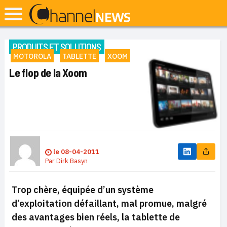
PRODUITS ET SOLUTIONS
MOTOROLA
TABLETTE
XOOM
Le flop de la Xoom
le
08-04-2011
Par
Dirk Basyn
Trop chère, équipée d’un système
d’exploitation défaillant, mal promue, malgré
des avantages bien réels, la tablette de