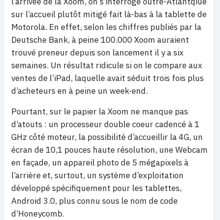
l’arrivée de la Xoom, on s’interroge outre-Atlantqiue
sur l’accueil plutôt mitigé fait là-bas à la tablette de
Motorola. En effet, selon les chiffres publiés par la
Deutsche Bank, à peine 100.000 Xoom auraient
trouvé preneur depuis son lancement il y a six
semaines. Un résultat ridicule si on le compare aux
ventes de l’iPad, laquelle avait séduit trois fois plus
d’acheteurs en à peine un week-end.
Pourtant, sur le papier la Xoom ne manque pas
d’atouts : un processeur double coeur cadencé à 1
GHz côté moteur, la possibilité d’accueillir la 4G, un
écran de 10,1 pouces haute résolution, une Webcam
en façade, un appareil photo de 5 mégapixels à
l’arrière et, surtout, un système d’exploitation
développé spécifiquement pour les tablettes,
Android 3.0, plus connu sous le nom de code
d’Honeycomb.