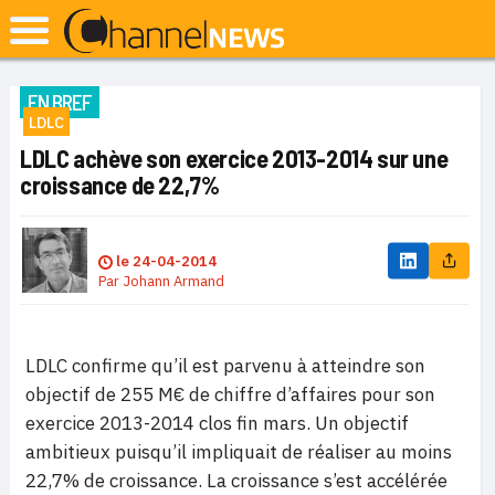
EN BREF
LDLC
LDLC achève son exercice 2013-2014 sur une
croissance de 22,7%
le
24-04-2014
Par
Johann Armand
LDLC confirme qu’il est parvenu à atteindre son
objectif de 255 M€ de chiffre d’affaires pour son
exercice 2013-2014 clos fin mars. Un objectif
ambitieux puisqu’il impliquait de réaliser au moins
22,7% de croissance. La croissance s’est accélérée