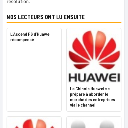
résolution.
NOS LECTEURS ONT LU ENSUITE
L’Ascend P6 d’Huawei
récompensé
Le Chinois Huawei se
prépare à aborder le
marché des entreprises
via le channel