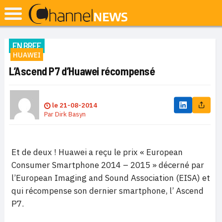
EN BREF
HUAWEI
L’Ascend P7 d’Huawei récompensé
le
21-08-2014
Par
Dirk Basyn
Et de deux ! Huawei a reçu le prix « European
Consumer Smartphone 2014 – 2015 » décerné par
l’European Imaging and Sound Association (EISA) et
qui récompense son dernier smartphone, l’ Ascend
P7.