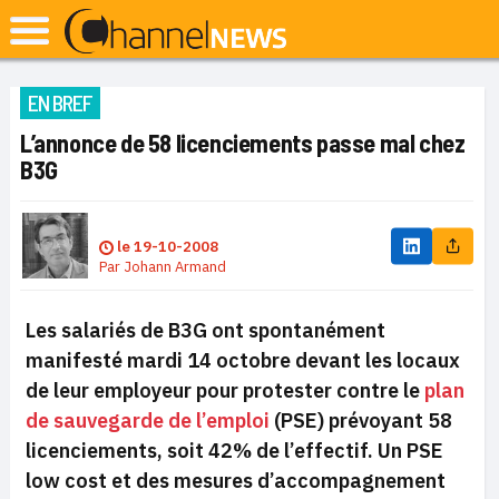
EN BREF
L’annonce de 58 licenciements passe mal chez
B3G
le
19-10-2008
Par
Johann Armand
Les salariés de B3G ont spontanément
manifesté mardi 14 octobre devant les locaux
de leur employeur pour protester contre le
plan
de sauvegarde de l’emploi
(PSE) prévoyant 58
licenciements, soit 42% de l’effectif. Un PSE
low cost et des mesures d’accompagnement