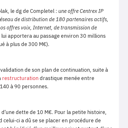
lak, le dg de Completel :
une offre Centrex IP
réseau de distribution de 180 partenaires actifs,
nos offres voix, Internet, de transmission de
 lui apportera au passage environ 30 millions
ué à plus de 300 M€).
alidation de son plan de continuation, suite à
a
restructuration
drastique menée entre
e 140 à 90 personnes.
’une dette de 10 M€. Pour la petite histoire,
 celui-ci a dû se se placer en procédure de