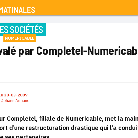
MATINALES
ES SOCIÉTÉS
NUMÉRICABLE
valé par Completel-Numericab
le
30-03-2009
r
Johann Armand
ur Completel, filiale de Numericable, met la main
sort d’une restructuration drastique qui l’a condui
e ses partenaires.