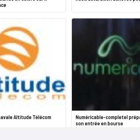
nce
 avale Altitude Télécom
Numéricable-completel prép
son entrée en bourse