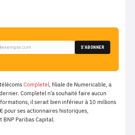
r télécoms
Completel
, filiale de Numericable, a
dernier. Completel n’a souhaité faire aucun
rmations, il serait bien inférieur à 10 millions
€ pour ses actionnaires historiques,
t BNP Paribas Capital.