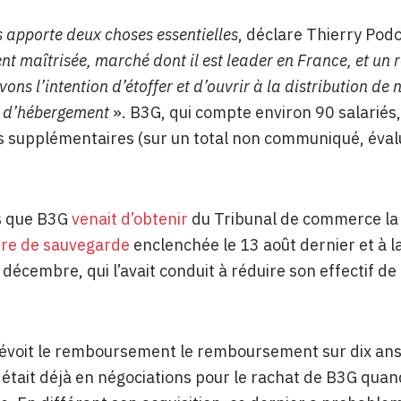
 apporte deux choses essentielles
, déclare Thierry Podo
t maîtrisée, marché dont il est leader en France, et un 
ons l’intention d’étoffer et d’ouvrir à la distribution de 
t d’hébergement
». B3G, qui compte environ 90 salariés,
 supplémentaires (sur un total non communiqué, éval
s que B3G
venait d’obtenir
du Tribunal de commerce la v
re de sauvegarde
enclenchée le 13 août dernier et à l
 décembre, qui l’avait conduit à réduire son effectif d
évoit le remboursement le remboursement sur dix ans d
était déjà en négociations pour le rachat de B3G quand