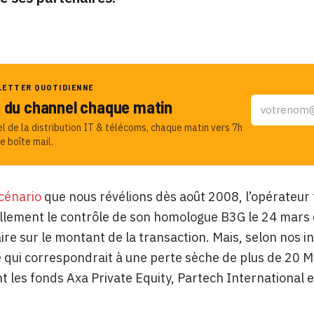
LETTER QUOTIDIENNE
u du channel chaque matin
el de la distribution IT & télécoms, chaque matin vers 7h
e boîte mail.
cénario
que nous révélions dès août 2008, l’opérateu
iellement le contrôle de son homologue B3G le 24 mars 
e sur le montant de la transaction. Mais, selon nos info
e qui correspondrait à une perte sèche de plus de 20 M
les fonds Axa Private Equity, Partech International e