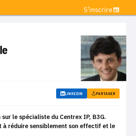
S’inscrire
le
LINKEDIN
PARTAGER
 sur le spécialiste du Centrex IP, B3G.
t à réduire sensiblement son effectif et le