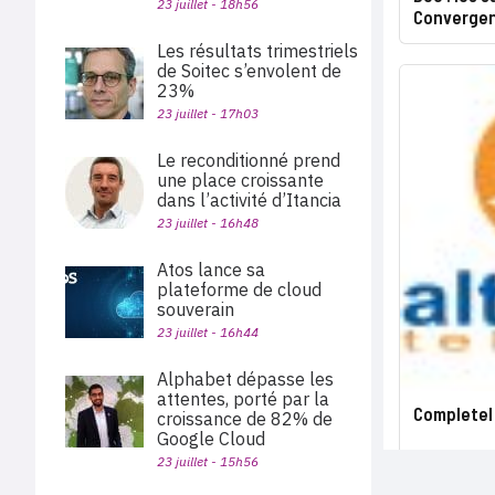
23 juillet - 18h56
Converge
Les résultats trimestriels
de Soitec s’envolent de
23%
23 juillet - 17h03
Le reconditionné prend
une place croissante
dans l’activité d’Itancia
23 juillet - 16h48
Atos lance sa
plateforme de cloud
souverain
23 juillet - 16h44
Alphabet dépasse les
attentes, porté par la
Completel
croissance de 82% de
Google Cloud
23 juillet - 15h56