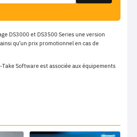
age DS3000 et DS3500 Series une version
ainsi qu’un prix promotionnel en cas de
ble-Take Software est associée aux équipements