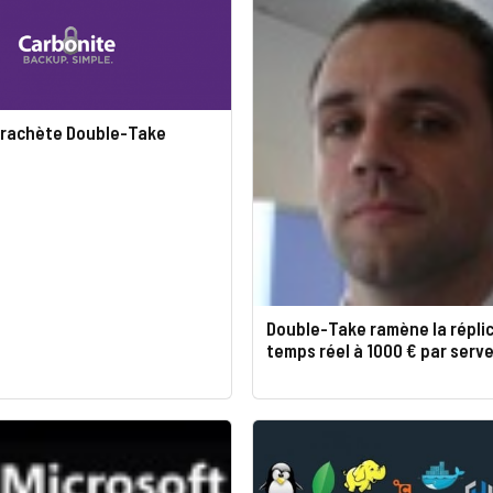
 rachète Double-Take
Double-Take ramène la répli
temps réel à 1000 € par serv