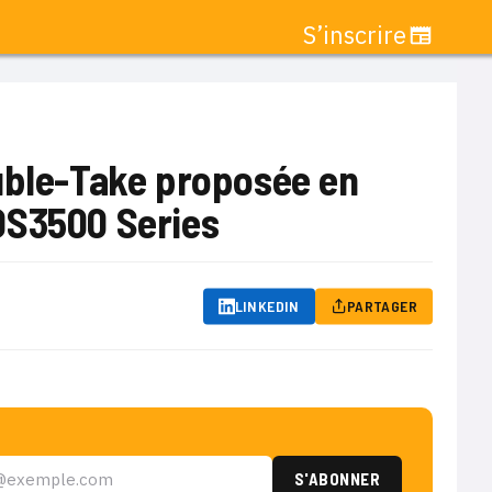
S’inscrire
ouble-Take proposée en
DS3500 Series
LINKEDIN
PARTAGER