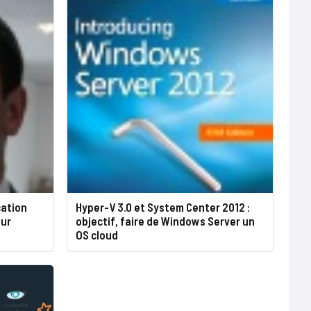
cation
Hyper-V 3.0 et System Center 2012 :
eur
objectif, faire de Windows Server un
OS cloud