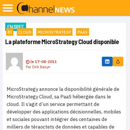
EN BREF
BI
CLOUD
MICROSTRATEGY
PAAS
La plateforme MicroStrategy Cloud disponible
le
17-08-2011
Par
Dirk Basyn
MicroStrategy annonce la disponibilité générale de
MicroStrategy Cloud, sa PaaS hébergée dans le
cloud. Il s’agit d’un service permettant de
développer des applications décisionnelles, mobiles
et sociales pouvant intégrer des centaines de
milliers de téraoctets de données et capables de