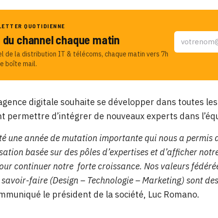
LETTER QUOTIDIENNE
u du channel chaque matin
el de la distribution IT & télécoms, chaque matin vers 7h
e boîte mail.
agence digitale souhaite se développer dans toutes les
 permettre d’intégrer de nouveaux experts dans l’équ
té une année de mutation importante qui nous a permis d
ation basée sur des pôles d’expertises et d’afficher notre
ur continuer notre forte croissance. Nos valeurs fédérées
 savoir-faire (Design – Technologie – Marketing) sont des
mmuniqué le président de la société, Luc Romano.