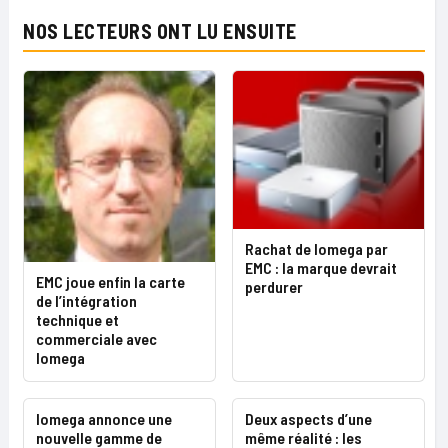
NOS LECTEURS ONT LU ENSUITE
Rachat de Iomega par
EMC : la marque devrait
EMC joue enfin la carte
perdurer
de l’intégration
technique et
commerciale avec
Iomega
Iomega annonce une
Deux aspects d’une
nouvelle gamme de
même réalité : les