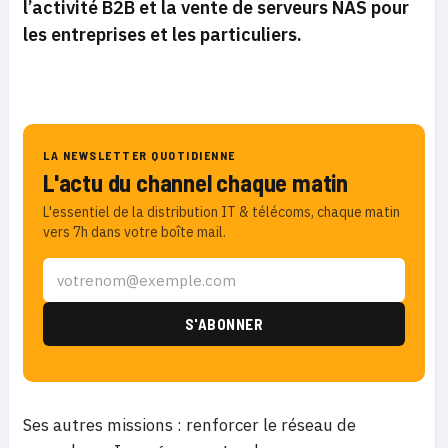
l’activité B2B et la vente de serveurs NAS pour
les entreprises et les particuliers.
LA NEWSLETTER QUOTIDIENNE
L'actu du channel chaque matin
L'essentiel de la distribution IT & télécoms, chaque matin
vers 7h dans votre boîte mail.
Ses autres missions : renforcer le réseau de