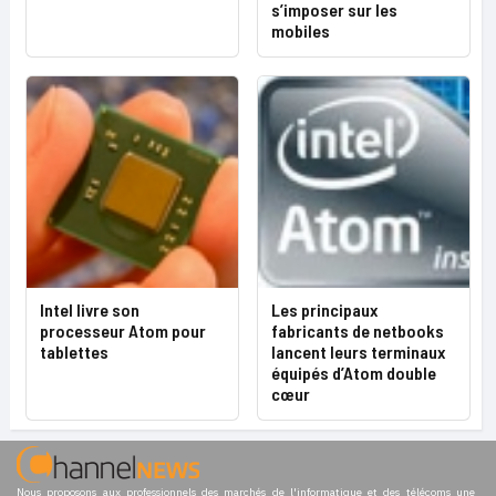
s’imposer sur les
mobiles
Intel livre son
Les principaux
processeur Atom pour
fabricants de netbooks
tablettes
lancent leurs terminaux
équipés d’Atom double
cœur
Nous proposons aux professionnels des marchés de l'informatique et des télécoms une