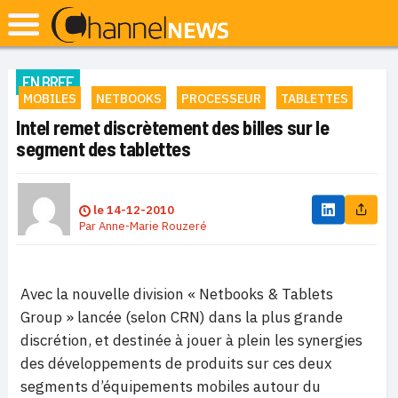
EN BREF
MOBILES
NETBOOKS
PROCESSEUR
TABLETTES
Intel remet discrètement des billes sur le
segment des tablettes
le
14-12-2010
Par
Anne-Marie Rouzeré
Avec la nouvelle division « Netbooks & Tablets
Group » lancée (selon CRN) dans la plus grande
discrétion, et destinée à jouer à plein les synergies
des développements de produits sur ces deux
segments d’équipements mobiles autour du