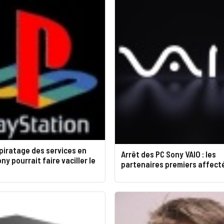
piratage des services en
Arrêt des PC Sony VAIO : les
ny pourrait faire vaciller le
partenaires premiers affect