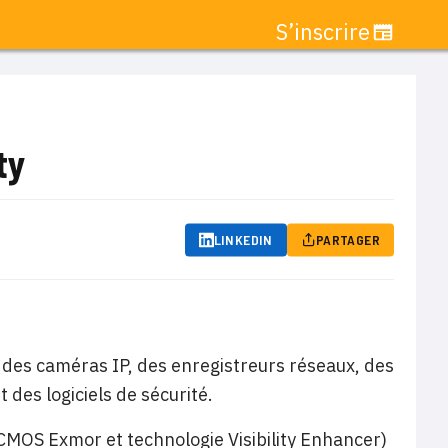
S’inscrire
ty
LINKEDIN
PARTAGER
 des caméras IP, des enregistreurs réseaux, des
des logiciels de sécurité.
OS Exmor et technologie Visibility Enhancer)