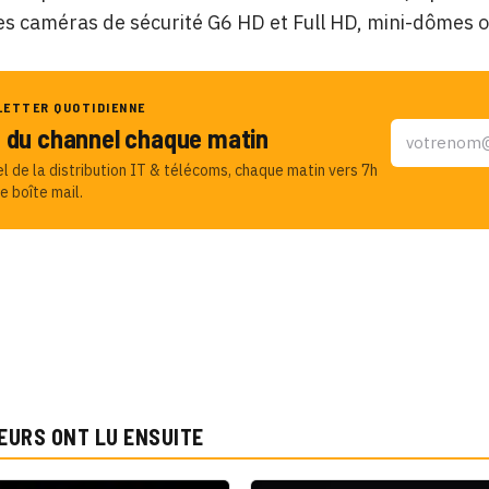
les caméras de sécurité G6 HD et Full HD, mini-dômes 
LETTER QUOTIDIENNE
u du channel chaque matin
el de la distribution IT & télécoms, chaque matin vers 7h
e boîte mail.
EURS ONT LU ENSUITE