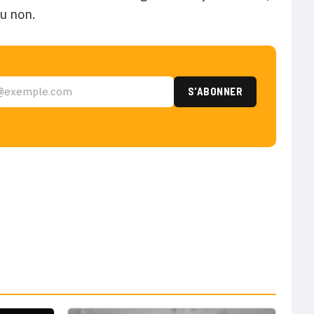
ou non.