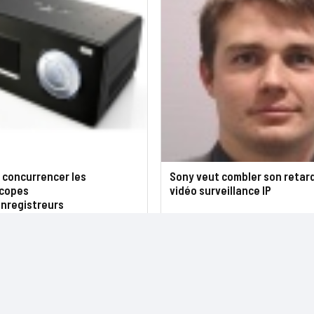
 concurrencer les
Sony veut combler son retard
copes
vidéo surveillance IP
enregistreurs