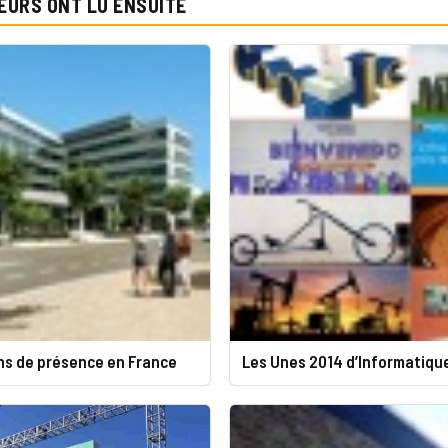
EURS ONT LU ENSUITE
ans de présence en France
Les Unes 2014 d’Informatiq