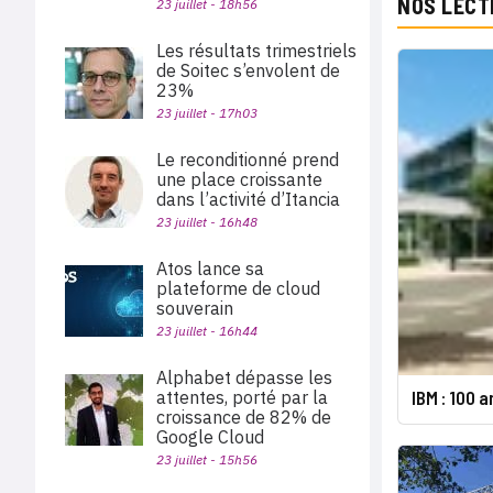
NOS LECT
23 juillet - 18h56
Les résultats trimestriels
de Soitec s’envolent de
23%
23 juillet - 17h03
Le reconditionné prend
une place croissante
dans l’activité d’Itancia
23 juillet - 16h48
Atos lance sa
plateforme de cloud
souverain
23 juillet - 16h44
Alphabet dépasse les
IBM : 100 
attentes, porté par la
croissance de 82% de
Google Cloud
23 juillet - 15h56