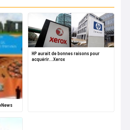
HP aurait de bonnes raisons pour
acquérir…Xerox
ueNews