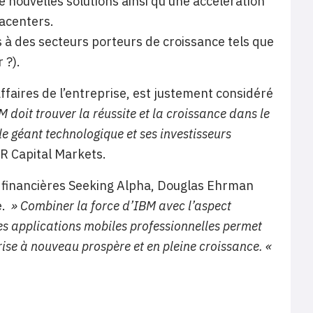
e nouvelles solutions ainsi qu’une accélération
tacenters.
s à des secteurs porteurs de croissance tels que
 ?).
affaires de l’entreprise, est justement considéré
 doit trouver la réussite et la croissance dans le
le géant technologique et ses investisseurs
R Capital Markets.
ns financières Seeking Alpha, Douglas Ehrman
e.
» Combiner la force d’IBM avec l’aspect
es applications mobiles professionnelles permet
rise à nouveau prospère et en pleine croissance. «