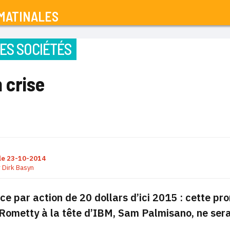
MATINALES
ES SOCIÉTÉS
 crise
le
23-10-2014
r
Dirk Basyn
ce par action de 20 dollars d’ici 2015 : cette p
Rometty à la tête d’IBM, Sam Palmisano, ne sera