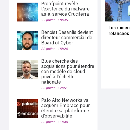
Proofpoint révèle
l’existence du malware-
as-a-service Cruciferra
22 juillet - 18h45
Les rumeur
Benoist Desanlis devient
relancées
directeur commercial de
Board of Cyber
22 juillet - 18h20
Blue cherche des
acquisitions pour étendre
son modèle de cloud
privé à l’échelle
nationale
22 juillet - 12h51
Palo Alto Networks va
acquérir Embrace pour
étendre sa plateforme
d’observabilité
22 juillet - 11h40