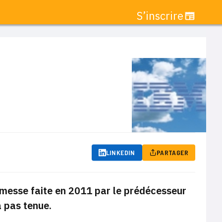
S’inscrire
LINKEDIN
PARTAGER
romesse faite en 2011 par le prédécesseur
 pas tenue.