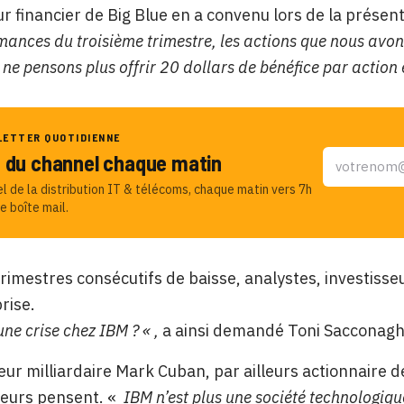
ur financier de Big Blue en a convenu lors de la présent
mances du troisième trimestre, les actions que nous avons
ne pensons plus offrir 20 dollars de bénéfice par action 
LETTER QUOTIDIENNE
u du channel chaque matin
el de la distribution IT & télécoms, chaque matin vers 7h
e boîte mail.
rimestres consécutifs de baisse, analystes, investisse
rise.
une crise chez IBM ? « ,
a ainsi demandé Toni Sacconaghi
seur milliardaire Mark Cuban, par ailleurs actionnaire
seurs pensent. «
IBM n’est plus une société technologique.