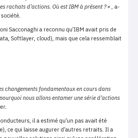
des rachats d’actions. Où est IBM à présent ? « ,
a-
 société.
Toni Sacconaghi a reconnu qu’IBM avait pris de
ata, Softlayer, cloud), mais que cela ressemblait
des changements fondamentaux en cours dans
st pourquoi nous allons entamer une série d’actions
er.
nducteurs, il a estimé qu’un pas avait été
), ce qui laisse augurer d’autres retraits. Il a