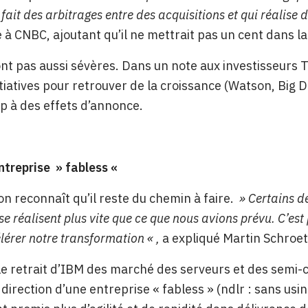
 fait des arbitrages entre des acquisitions et qui réalise 
ré à CNBC, ajoutant qu’il ne mettrait pas un cent dans la
nt pas aussi sévères. Dans un note aux investisseurs 
tiatives pour retrouver de la croissance (Watson, Big D
p à des effets d’annonce.
ntreprise » fabless «
n reconnaît qu’il reste du chemin à faire.
» Certains 
 se réalisent plus vite que ce que nous avions prévu. C’e
lérer notre transformation « ,
a expliqué Martin Schroet
e retrait d’IBM des marché des serveurs et des semi-co
direction d’une entreprise « fabless » (ndlr : sans usine