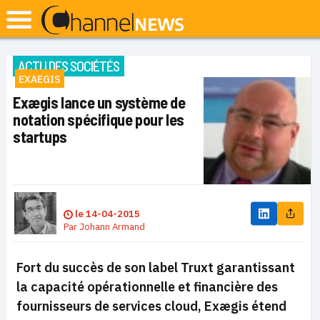
ACTU DES SOCIÉTÉS
EXAEGIS
Exægis lance un système de
notation spécifique pour les
startups
le
14-04-2015
Par
Johann Armand
Fort du succès de son label Truxt garantissant
la capacité opérationnelle et financière des
fournisseurs de services cloud, Exægis étend