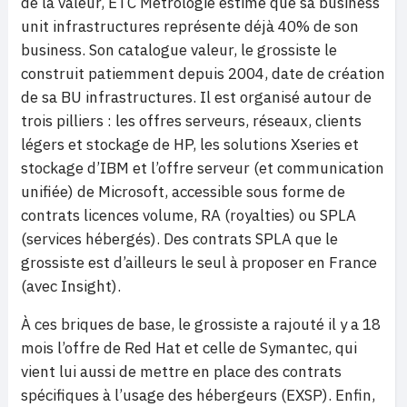
de la valeur, ETC Métrologie estime que sa business
unit infrastructures représente déjà 40% de son
business. Son catalogue valeur, le grossiste le
construit patiemment depuis 2004, date de création
de sa BU infrastructures. Il est organisé autour de
trois pilliers : les offres serveurs, réseaux, clients
légers et stockage de HP, les solutions Xseries et
stockage d’IBM et l’offre serveur (et communication
unifiée) de Microsoft, accessible sous forme de
contrats licences volume, RA (royalties) ou SPLA
(services hébergés). Des contrats SPLA que le
grossiste est d’ailleurs le seul à proposer en France
(avec Insight).
À ces briques de base, le grossiste a rajouté il y a 18
mois l’offre de Red Hat et celle de Symantec, qui
vient lui aussi de mettre en place des contrats
spécifiques à l’usage des hébergeurs (EXSP). Enfin,