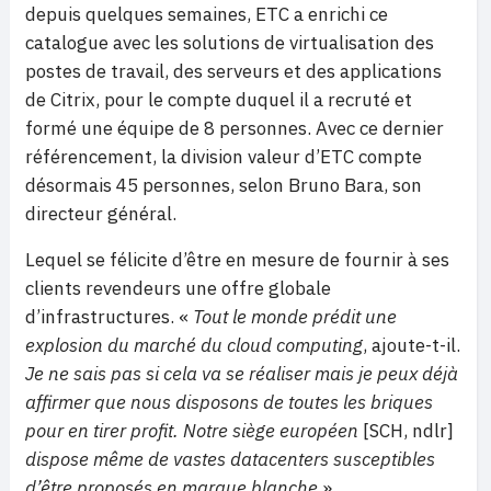
depuis quelques semaines, ETC a enrichi ce
catalogue avec les solutions de virtualisation des
postes de travail, des serveurs et des applications
de Citrix, pour le compte duquel il a recruté et
formé une équipe de 8 personnes. Avec ce dernier
référencement, la division valeur d’ETC compte
désormais 45 personnes, selon Bruno Bara, son
directeur général.
Lequel se félicite d’être en mesure de fournir à ses
clients revendeurs une offre globale
d’infrastructures. «
Tout le monde prédit une
explosion du marché du cloud computing
, ajoute-t-il.
Je ne sais pas si cela va se réaliser mais je peux déjà
affirmer que nous disposons de toutes les briques
pour en tirer profit. Notre siège européen
[SCH, ndlr]
dispose même de vastes datacenters susceptibles
d’être proposés en marque blanche
».