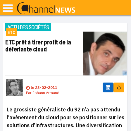
ACTU DES SOCIÉTÉS
ETC
ETC prêt à tirer profit de la
déferlante cloud
le
23-02-2011
Par
Johann Armand
Le grossiste généraliste du 92 n’a pas attendu
l’avènement du cloud pour se positionner sur les
solutions d’infrastructures. Une diversification