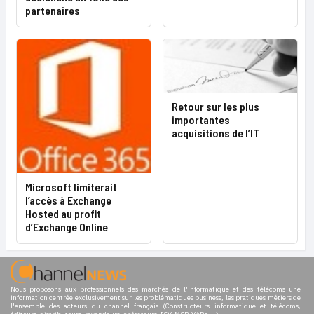
partenaires
Retour sur les plus
importantes
acquisitions de l’IT
Microsoft limiterait
l’accès à Exchange
Hosted au profit
d’Exchange Online
Nous proposons aux professionnels des marchés de l'informatique et des télécoms une
information centrée exclusivement sur les problématiques business, les pratiques métiers de
l'ensemble des acteurs du channel français (Constructeurs informatique et télécoms,