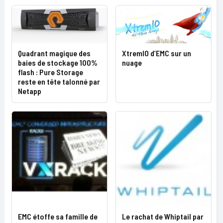
Quadrant magique des
XtremIO d’EMC sur un
baies de stockage 100%
nuage
flash : Pure Storage
reste en tête talonné par
Netapp
EMC étoffe sa famille de
Le rachat de Whiptail par