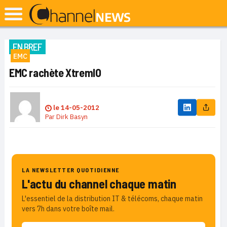
EN BREF
EMC
EMC rachète XtremIO
le
14-05-2012
Par
Dirk Basyn
LA NEWSLETTER QUOTIDIENNE
L'actu du channel chaque matin
L'essentiel de la distribution IT & télécoms, chaque matin
vers 7h dans votre boîte mail.