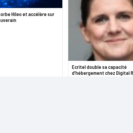
sorbe Hileo et accélère sur
ouverain
Ecritel double sa capacité
d’hébergement chez Digital 