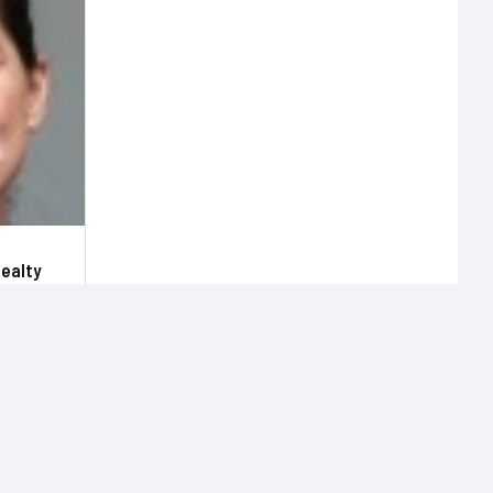
Realty