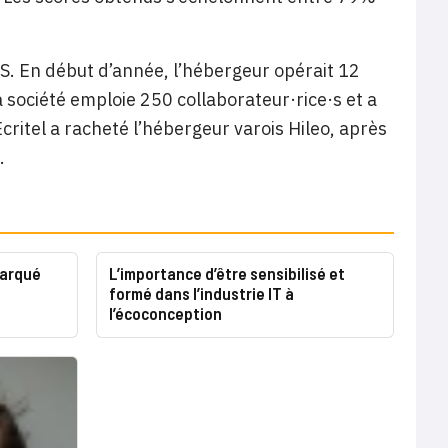
SS. En début d’année, l’hébergeur opérait 12
a société emploie 250 collaborateur·rice·s et a
critel a racheté l’hébergeur varois Hileo, après
.
marqué
L’importance d’être sensibilisé et
formé dans l’industrie IT à
l’écoconception