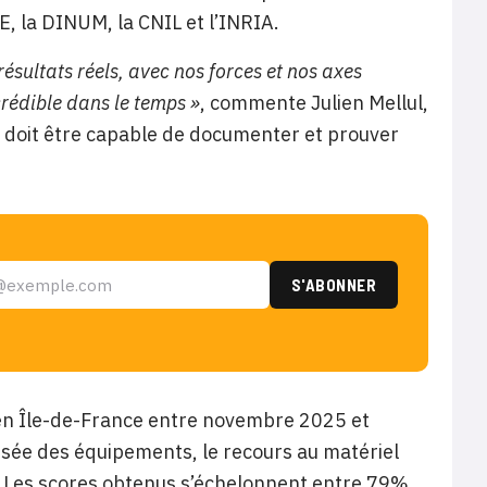
E, la DINUM, la CNIL et l’INRIA.
ésultats réels, avec nos forces et nos axes
rédible dans le temps »
, commente Julien Mellul,
r doit être capable de documenter et prouver
s en Île-de-France entre novembre 2025 et
misée des équipements, le recours au matériel
s. Les scores obtenus s’échelonnent entre 79%