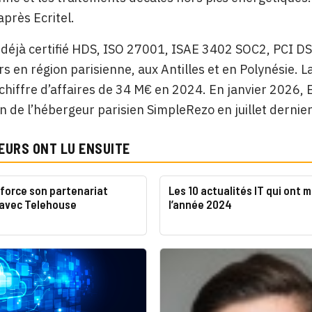
après Ecritel.
t déjà certifié HDS, ISO 27001, ISAE 3402 SOC2, PCI D
s en région parisienne, aux Antilles et en Polynésie. L
 chiffre d’affaires de 34 M€ en 2024. En janvier 2026, E
ion de l’hébergeur parisien SimpleRezo en juillet dernier
EURS ONT LU ENSUITE
nforce son partenariat
Les 10 actualités IT qui ont 
 avec Telehouse
l’année 2024