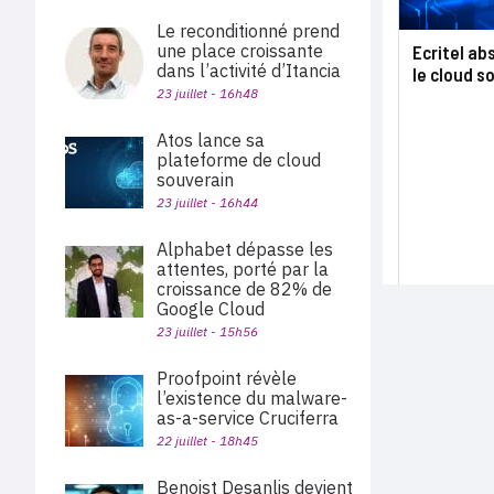
Le reconditionné prend
une place croissante
Ecritel ab
dans l’activité d’Itancia
le cloud s
23 juillet - 16h48
Atos lance sa
plateforme de cloud
souverain
23 juillet - 16h44
Alphabet dépasse les
attentes, porté par la
croissance de 82% de
Google Cloud
23 juillet - 15h56
Proofpoint révèle
l’existence du malware-
as-a-service Cruciferra
22 juillet - 18h45
Benoist Desanlis devient