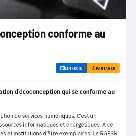
oconception conforme au
LINKEDIN
PARTAGER
ration d’écoconception qui se conforme au
ption de services numériques. C’est un
ssources informatiques et énergétiques. A ce
ises et institutions d’être exemplaires. Le RGESN