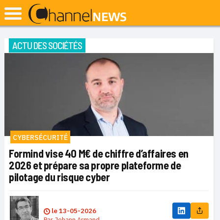
ACTU DES SOCIÉTÉS
CYBERSÉCURITÉ
Formind vise 40 M€ de chiffre d’affaires en
2026 et prépare sa propre plateforme de
pilotage du risque cyber
le
13-05-2026
Par
Johann Armand