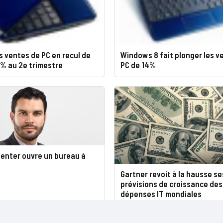
es ventes de PC en recul de
Windows 8 fait plonger les v
0% au 2e trimestre
PC de 14%
Center ouvre un bureau à
Gartner revoit à la hausse se
prévisions de croissance des
dépenses IT mondiales