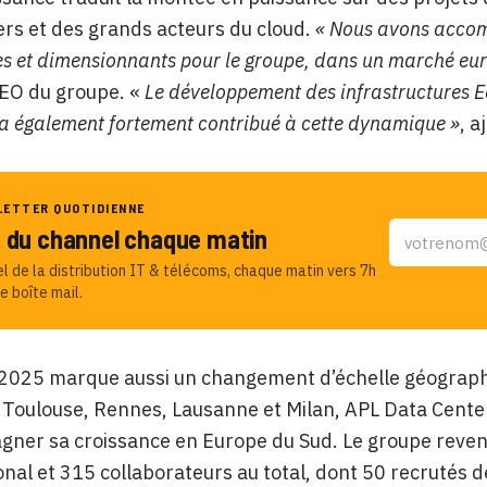
rs et des grands acteurs du cloud.
« Nous avons accomp
es et dimensionnants pour le groupe, dans un marché eur
CEO du groupe. «
Le développement des infrastructures Ed
le a également fortement contribué à cette dynamique »
, a
LETTER QUOTIDIENNE
u du channel chaque matin
el de la distribution IT & télécoms, chaque matin vers 7h
e boîte mail.
 2025 marque aussi un changement d’échelle géographiq
Toulouse, Rennes, Lausanne et Milan, APL Data Center
ner sa croissance en Europe du Sud. Le groupe reven
ional et 315 collaborateurs au total, dont 50 recrutés 