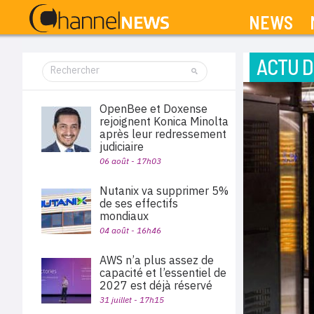
NEWS
ACTU D
OpenBee et Doxense
rejoignent Konica Minolta
après leur redressement
judiciaire
06 août - 17h03
Nutanix va supprimer 5%
de ses effectifs
mondiaux
04 août - 16h46
AWS n’a plus assez de
capacité et l’essentiel de
2027 est déjà réservé
31 juillet - 17h15