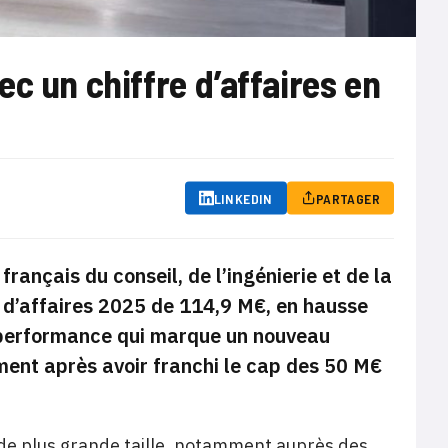
c un chiffre d’affaires en
LINKEDIN
PARTAGER
rançais du conseil, de l’ingénierie et de la
 d’affaires 2025 de 114,9 M€, en hausse
 performance qui marque un nouveau
ent après avoir franchi le cap des 50 M€
 de plus grande taille, notamment auprès des