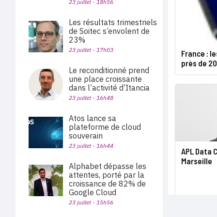
23 juillet - 18h56
Les résultats trimestriels
de Soitec s’envolent de
23%
23 juillet - 17h03
France : l
près de 2
Le reconditionné prend
une place croissante
dans l’activité d’Itancia
23 juillet - 16h48
Atos lance sa
plateforme de cloud
souverain
23 juillet - 16h44
APL Data 
Marseille
Alphabet dépasse les
attentes, porté par la
croissance de 82% de
Google Cloud
23 juillet - 15h56