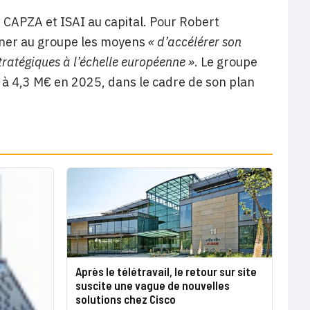
e CAPZA et ISAI au capital. Pour Robert
nner au groupe les moyens
« d’accélérer son
stratégiques à l’échelle européenne »
. Le groupe
s à 4,3 M€ en 2025, dans le cadre de son plan
Après le télétravail, le retour sur site
suscite une vague de nouvelles
solutions chez Cisco