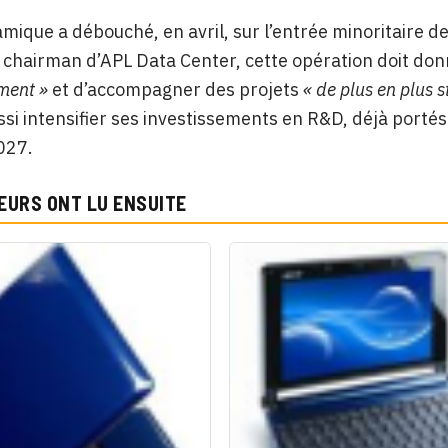
mique a débouché, en avril, sur l’entrée minoritaire d
 chairman d’APL Data Center, cette opération doit do
ment »
et d’accompagner des projets
« de plus en plus 
si intensifier ses investissements en R&D, déjà porté
027.
EURS ONT LU ENSUITE