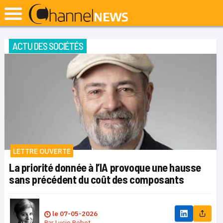
ACTU DES SOCIÉTÉS
LETTRE OUVERTE
La priorité donnée à l’IA provoque une hausse
sans précédent du coût des composants
le
07-05-2026
Par
Lucie Robet