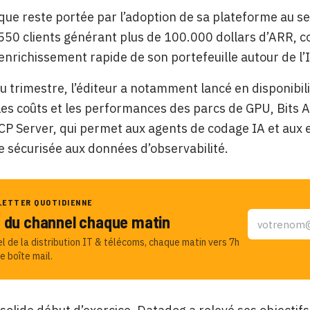
ue reste portée par l’adoption de sa plateforme au 
550 clients générant plus de 100.000 dollars d’ARR, co
’enrichissement rapide de son portefeuille autour de l’I
u trimestre, l’éditeur a notamment lancé en disponibil
les coûts et les performances des parcs de GPU, Bits AI
CP Server, qui permet aux agents de codage IA et au
 sécurisée aux données d’observabilité.
LETTER QUOTIDIENNE
u du channel chaque matin
el de la distribution IT & télécoms, chaque matin vers 7h
e boîte mail.