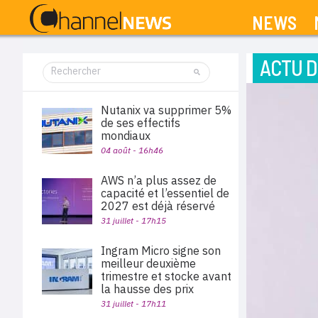
NEWS
ACTU D
Nutanix va supprimer 5%
de ses effectifs
mondiaux
04 août - 16h46
AWS n’a plus assez de
capacité et l’essentiel de
2027 est déjà réservé
31 juillet - 17h15
Ingram Micro signe son
meilleur deuxième
trimestre et stocke avant
la hausse des prix
31 juillet - 17h11