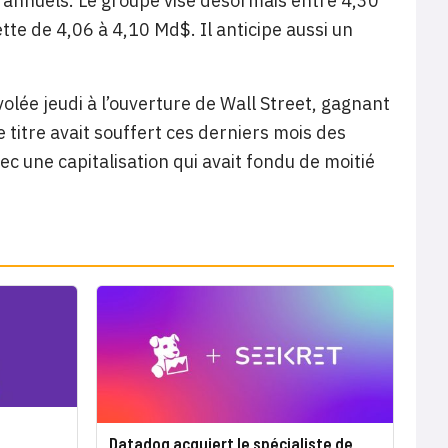
fs annuels. Le groupe vise désormais entre 4,30
e de 4,06 à 4,10 Md$. Il anticipe aussi un
volée jeudi à l’ouverture de Wall Street, gagnant
 titre avait souffert ces derniers mois des
ec une capitalisation qui avait fondu de moitié
Datadog acquiert le spécialiste de