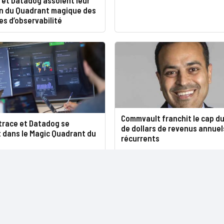
n du Quadrant magique des
s d’observabilité
Commvault franchit le cap du 
trace et Datadog se
de dollars de revenus annuel
 dans le Magic Quadrant du
récurrents