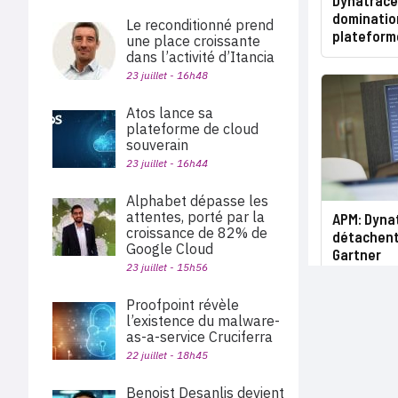
dominatio
Le reconditionné prend
plateforme
une place croissante
dans l’activité d’Itancia
23 juillet - 16h48
Atos lance sa
plateforme de cloud
souverain
23 juillet - 16h44
Alphabet dépasse les
attentes, porté par la
APM: Dyna
croissance de 82% de
détachent
Google Cloud
Gartner
23 juillet - 15h56
Proofpoint révèle
l’existence du malware-
as-a-service Cruciferra
22 juillet - 18h45
Benoist Desanlis devient