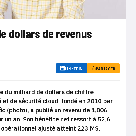
de dollars de revenus
LINKEDIN
PARTAGER
 du milliard de dollars de chiffre
té et de sécurité cloud, fondé en 2010 par
ôc (photo), a publié un revenu de 1,006
 un an. Son bénéfice net ressort à 52,6
 opérationnel ajusté atteint 223 M$.